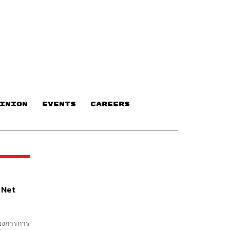
INION
EVENTS
CAREERS
่ Net
้องการการ