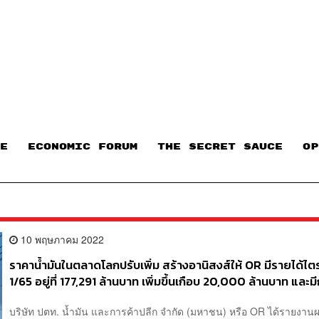
E
ECONOMIC FORUM
THE SECRET SAUCE​
OP
10 พฤษภาคม 2022
ราคาน้ำมันในตลาดโลกปรับเพิ่ม สร้างอานิสงส์ให้ OR มีรายได้ไ
1/65 อยู่ที่ 177,291 ล้านบาท เพิ่มขึ้นเกือบ 20,000 ล้านบาท และม
3,845 ล้านบาท
บริษัท ปตท. น้ำมัน และการค้าปลีก จำกัด (มหาชน) หรือ OR ได้รายงาน