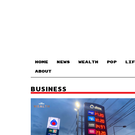
HOME
NEWS
WEALTH
POP
LIF
ABOUT
BUSINESS