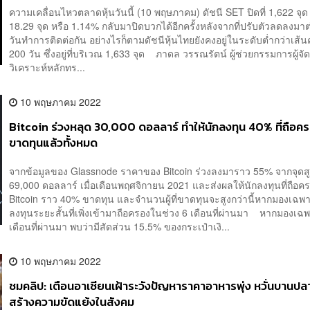
ความเคลื่อนไหวตลาดหุ้นวันนี้ (10 พฤษภาคม) ดัชนี SET ปิดที่ 1,622 จุด เ
18.29 จุด หรือ 1.14% กลับมาปิดบวกได้อีกครั้งหลังจากที่ปรับตัวลดลงมาต่
วันทำการติดต่อกัน อย่างไรก็ตามดัชนีหุ้นไทยยังคงอยู่ในระดับต่ำกว่าเส้นค
200 วัน ซึ่งอยู่ที่บริเวณ 1,633 จุด ภาดล วรรณรัตน์ ผู้ช่วยกรรมการผู้จั
วิเคราะห์หลักทร...
10 พฤษภาคม 2022
Bitcoin ร่วงหลุด 30,000 ดอลลาร์ ทำให้นักลงทุน 40% ที่ถือค
ขาดทุนแล้วทั้งหมด
จากข้อมูลของ Glassnode ราคาของ Bitcoin ร่วงลงมาราว 55% จากจุดสูง
69,000 ดอลลาร์ เมื่อเดือนพฤศจิกายน 2021 และส่งผลให้นักลงทุนที่ถือค
Bitcoin ราว 40% ขาดทุน และจำนวนผู้ที่ขาดทุนจะสูงกว่านี้หากมองเฉพ
ลงทุนระยะสั้นที่เพิ่งเข้ามาถือครองในช่วง 6 เดือนที่ผ่านมา หากมองเฉ
เดือนที่ผ่านมา พบว่ามีสัดส่วน 15.5% ของกระเป๋าเงิ...
10 พฤษภาคม 2022
ชมคลิป: เตือนอาเซียนเฝ้าระวังปัญหาราคาอาหารพุ่ง หวั่นบานป
สร้างความขัดแย้งในสังคม