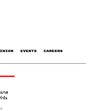
INION
EVENTS
CAREERS
ตรมาส
ีกำไร
ผล