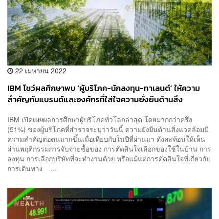
22 เมษายน 2022
IBM โชว์ผลศึกษาพบ ‘ผู้บริโภค-นักลงทุน-ทาเลนต์’ ให้ความ
สำคัญกับแบรนด์และองค์กรที่ใส่ใจความยั่งยืนด้านสิ่ง
แวดล้อมมากขึ้น
IBM เปิดเผยผลการศึกษาผู้บริโภคทั่วโลกล่าสุด โดยมากกว่าครึ่ง
(51%) ของผู้บริโภคที่สำรวจระบุว่าวันนี้ ความยั่งยืนด้านสิ่งแวดล้อมมี
ความสำคัญต่อตนมากขึ้นเมื่อเทียบกับในปีที่ผ่านมา ดังสะท้อนให้เห็น
ผ่านพฤติกรรมการจับจ่ายซื้อของ การตัดสินใจเลือกของใช้ในบ้าน การ
ลงทุน การเลือกบริษัทที่จะทำงานด้วย หรือแม้แต่การตัดสินใจที่เกี่ยวกับ
การเดินทาง ...