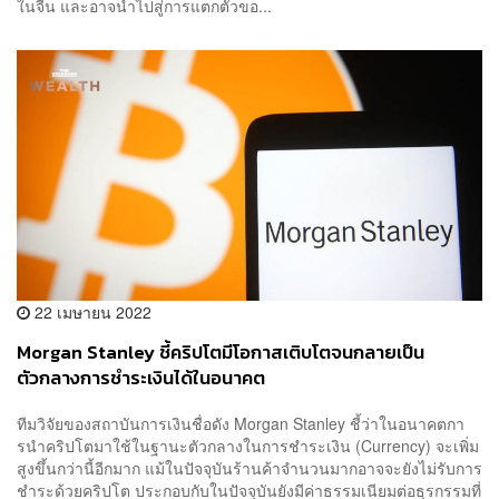
ในจีน และอาจนำไปสู่การแตกตัวขอ...
22 เมษายน 2022
Morgan Stanley ชี้คริปโตมีโอกาสเติบโตจนกลายเป็น
ตัวกลางการชำระเงินได้ในอนาคต
ทีมวิจัยของสถาบันการเงินชื่อดัง Morgan Stanley ชี้ว่าในอนาคตกา
รนำคริปโตมาใช้ในฐานะตัวกลางในการชำระเงิน (Currency) จะเพิ่ม
สูงขึ้นกว่านี้อีกมาก แม้ในปัจจุบันร้านค้าจำนวนมากอาจจะยังไม่รับการ
ชำระด้วยคริปโต ประกอบกับในปัจจุบันยังมีค่าธรรมเนียมต่อธุรกรรมที่