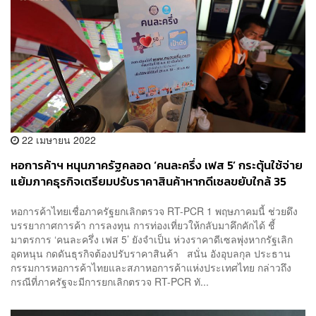
22 เมษายน 2022
หอการค้าฯ หนุนภาครัฐคลอด ‘คนละครึ่ง เฟส 5’ กระตุ้นใช้จ่าย
แย้มภาคธุรกิจเตรียมปรับราคาสินค้าหากดีเซลขยับใกล้ 35
บาทต่อลิตร
หอการค้าไทยเชื่อภาครัฐยกเลิกตรวจ RT-PCR 1 พฤษภาคมนี้ ช่วยดึง
บรรยากาศการค้า การลงทุน การท่องเที่ยวให้กลับมาคึกคักได้ ชี้
มาตรการ ‘คนละครึ่ง เฟส 5’ ยังจำเป็น ห่วงราคาดีเซลพุ่งหากรัฐเลิก
อุดหนุน กดดันธุรกิจต้องปรับราคาสินค้า สนั่น อังอุบลกุล ประธาน
กรรมการหอการค้าไทยและสภาหอการค้าแห่งประเทศไทย กล่าวถึง
กรณีที่ภาครัฐจะมีการยกเลิกตรวจ RT-PCR ทั...