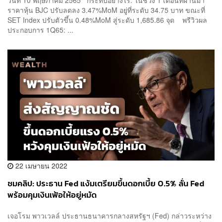
ราคาหุ้น BJC ปรับลดลง 3.47%MoM อยู่ที่ระดับ 34.75 บาท ขณะที่
SET Index ปรับตัวขึ้น 0.48%MoM สู่ระดับ 1,685.86 จุด พรีวิวผล
ประกอบการ 1Q65: ...
22 เมษายน 2022
ชมคลิป: ประธาน Fed แง้มเตรียมขึ้นดอกเบี้ย 0.5% ลั่น Fed
พร้อมคุมเงินเฟ้อให้อยู่หมัด
เจอโรม พาวเวลล์ ประธานธนาคารกลางสหรัฐฯ (Fed) กล่าวระหว่าง