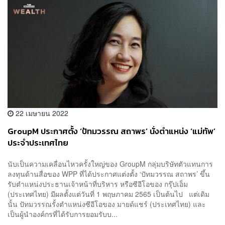
22 เมษายน 2022
GroupM ประกาศตั้ง ‘ปัทมวรรณ สถาพร’ นั่งตำแหน่ง ‘แม่ทัพ’
ประจำประเทศไทย
นับเป็นความเคลื่อนไหวครั้งใหญ่ของ GroupM กลุ่มบริษัทตัวแทนการ
ลงทุนด้านสื่อของ WPP ที่ได้ประกาศแต่งตั้ง ‘ปัทมวรรณ สถาพร’ ขึ้น
รับตำแหน่งประธานเจ้าหน้าที่บริหาร หรือซีอีโอของ กรุ๊ปเอ็ม
(ประเทศไทย) มีผลตั้งแต่วันที่ 1 พฤษภาคม 2565 เป็นต้นไป แต่เดิม
นั้น ปัทมวรรณรั้งตำแหน่งซีอีโอของ มายด์แชร์ (ประเทศไทย) และ
เป็นผู้นำองค์กรที่ได้รับการยอมรับบ...