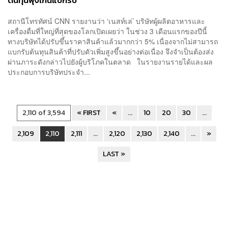
ต้นทุนพุ่งเกินแบกรับ
สถานีโทรทัศน์ CNN รายงานว่า ‘เนสท์เล่’ บริษัทผู้ผลิตอาหารและ
เครื่องดื่มที่ใหญ่ที่สุดของโลกเปิดเผยว่า ในช่วง 3 เดือนแรกของปีนี้
ทางบริษัทได้ปรับขึ้นราคาสินค้าแล้วมากกว่า 5% เนื่องจากไม่สามารถ
แบกรับต้นทุนสินค้าที่ปรับตัวเพิ่มสูงขึ้นอย่างต่อเนื่อง จึงจำเป็นต้องส่ง
ผ่านภาระดังกล่าวไปยังผู้บริโภคในตลาด ในรายงานรายได้และผล
ประกอบการบริษัทประจำ...
2,110 of 3,594
« FIRST
«
...
10
20
30
...
2,109
2,110
2,111
...
2,120
2,130
2,140
...
»
LAST »