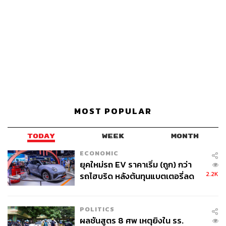
MOST POPULAR
TODAY
WEEK
MONTH
ECONOMIC
ยุคใหม่รถ EV ราคาเริ่ม (ถูก) กว่า
2.2K
รถไฮบริด หลังต้นทุนแบตเตอรี่ลด
ลง - จีนแห่บุกตลาดเกิดใหม่
POLITICS
ผลชันสูตร 8 ศพ เหตุยิงใน รร.