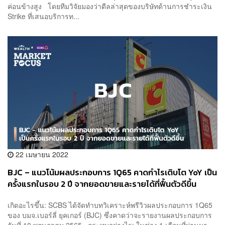
ค่อนข้างสูง โดยทีมวิจัยมองว่าดีลล่าสุดของบริษัทด้านการชำระเงิน
Strike ที่เสนอบริการท...
22 เมษายน 2022
BJC – แนวโน้มผลประกอบการ 1Q65 คาดกำไรเติบโต YoY เป็น
ครั้งแรกในรอบ 2 ปี จากยอดขายและรายได้ที่ฟื้นตัวดีขึ้น
เกิดอะไรขึ้น: SCBS ได้จัดทำบทวิเคราะห์พรีวิวผลประกอบการ 1Q65
ของ บมจ.เบอร์ลี่ ยุคเกอร์ (BJC) ซึ่งคาดว่าจะรายงานผลประกอบการ
วันที่ 10 พฤษภาคม 2565 กระทบอย่างไร: ในช่วง 1 เดือนที่ผ่านมา