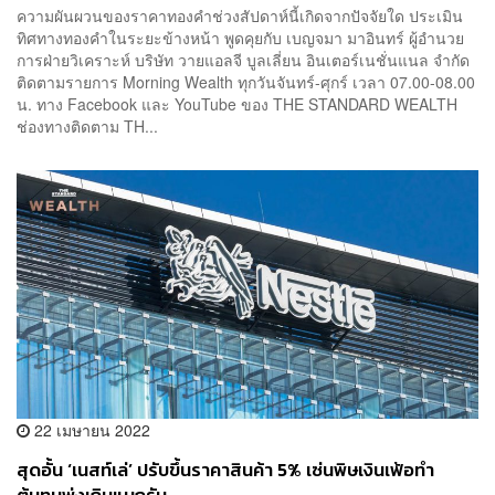
ความผันผวนของราคาทองคำช่วงสัปดาห์นี้เกิดจากปัจจัยใด ประเมิน
ทิศทางทองคำในระยะข้างหน้า พูดคุยกับ เบญจมา มาอินทร์ ผู้อำนวย
การฝ่ายวิเคราะห์ บริษัท วายแอลจี บูลเลี่ยน อินเตอร์เนชั่นแนล จำกัด
ติดตามรายการ Morning Wealth ทุกวันจันทร์-ศุกร์ เวลา 07.00-08.00
น. ทาง Facebook และ YouTube ของ THE STANDARD WEALTH
ช่องทางติดตาม TH...
22 เมษายน 2022
สุดอั้น ‘เนสท์เล่’ ปรับขึ้นราคาสินค้า 5% เซ่นพิษเงินเฟ้อทำ