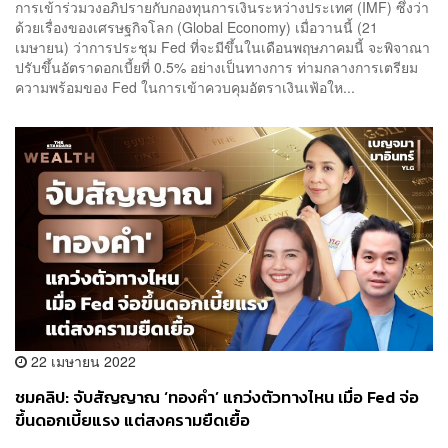
การเข้าร่วมวงอภิปรายกับกองทุนการเงินระหว่างประเทศ (IMF) ซึ่งว่า
ด้วยเรื่องของเศรษฐกิจโลก (Global Economy) เมื่อวานนี้ (21
เมษายน) ว่าการประชุม Fed ที่จะมีขึ้นในเดือนพฤษภาคมนี้ จะพิจาณา
ปรับขึ้นอัตราดอกเบี้ยที่ 0.5% อย่างเป็นทางการ ท่ามกลางการเตรียม
ความพร้อมของ Fed ในการเข้าควบคุมอัตราเงินเฟ้อให...
22 เมษายน 2022
ชมคลิป: จับสัญญาณ ‘ทองคำ’ แกว่งตัวทางไหน เมื่อ Fed จ่อ
ขึ้นดอกเบี้ยแรง แต่สงครามยืดเยื้อ