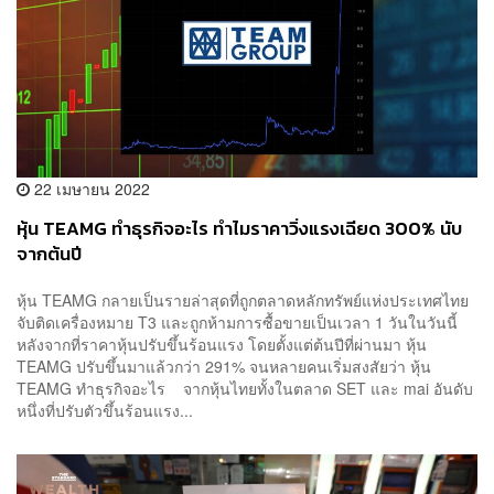
22 เมษายน 2022
หุ้น TEAMG ทำธุรกิจอะไร ทำไมราคาวิ่งแรงเฉียด 300% นับ
จากต้นปี
หุ้น TEAMG กลายเป็นรายล่าสุดที่ถูกตลาดหลักทรัพย์แห่งประเทศไทย
จับติดเครื่องหมาย T3 และถูกห้ามการซื้อขายเป็นเวลา 1 วันในวันนี้
หลังจากที่ราคาหุ้นปรับขึ้นร้อนแรง โดยตั้งแต่ต้นปีที่ผ่านมา หุ้น
TEAMG ปรับขึ้นมาแล้วกว่า 291% จนหลายคนเริ่มสงสัยว่า หุ้น
TEAMG ทำธุรกิจอะไร จากหุ้นไทยทั้งในตลาด SET และ mai อันดับ
หนึ่งที่ปรับตัวขึ้นร้อนแรง...