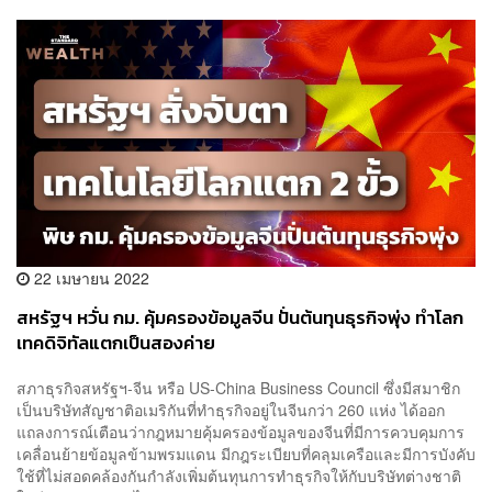
22 เมษายน 2022
สหรัฐฯ หวั่น กม. คุ้มครองข้อมูลจีน ปั่นต้นทุนธุรกิจพุ่ง ทำโลก
เทคดิจิทัลแตกเป็นสองค่าย
สภาธุรกิจสหรัฐฯ-จีน หรือ US-China Business Council ซึ่งมีสมาชิก
เป็นบริษัทสัญชาติอเมริกันที่ทำธุรกิจอยู่ในจีนกว่า 260 แห่ง ได้ออก
แถลงการณ์เตือนว่ากฎหมายคุ้มครองข้อมูลของจีนที่มีการควบคุมการ
เคลื่อนย้ายข้อมูลข้ามพรมแดน มีกฎระเบียบที่คลุมเครือและมีการบังคับ
ใช้ที่ไม่สอดคล้องกันกำลังเพิ่มต้นทุนการทำธุรกิจให้กับบริษัทต่างชาติ