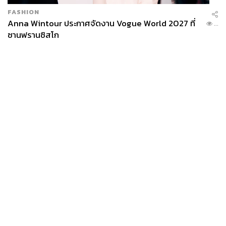
FASHION
Anna Wintour ประกาศจัดงาน Vogue World 2027 ที่
...
ซานฟรานซิสโก
News
Wealth
Pop
Podcast
Video
Now
Opinion
Careers
Events
Privacy
About
Contact
Policy
FOR
ADVERTISING
MEMBERSHIP