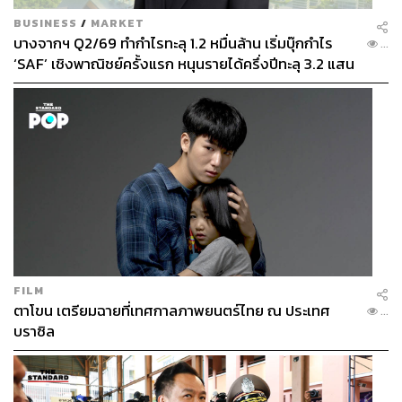
BUSINESS
/
MARKET
บางจากฯ Q2/69 ทำกำไรทะลุ 1.2 หมื่นล้าน เริ่มบุ๊กกำไร
...
‘SAF’ เชิงพาณิชย์ครั้งแรก หนุนรายได้ครึ่งปีทะลุ 3.2 แสน
ล้าน
FILM
ตาโขน เตรียมฉายที่เทศกาลภาพยนตร์ไทย ณ ประเทศ
...
บราซิล