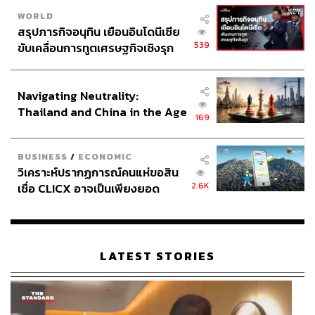
WORLD
สรุปภารกิจอนุทิน เยือนอินโดนีเซีย
539
ขับเคลื่อนการทูตเศรษฐกิจเชิงรุก
ประกาศหุ้นส่วนยุทธศาสตร์ไทย –
อินโดนีเซีย
Navigating Neutrality:
Thailand and China in the Age
169
of a New Global Order
BUSINESS
/
ECONOMIC
วิเคราะห์ปรากฏการณ์คนแห่ขอสิน
2.6K
เชื่อ CLICX อาจเป็นเพียงยอด
ภูเขาน้ำแข็ง ของปัญหาหนี้ครัว
เรือนไทยที่ถูกซุกไว้
LATEST STORIES