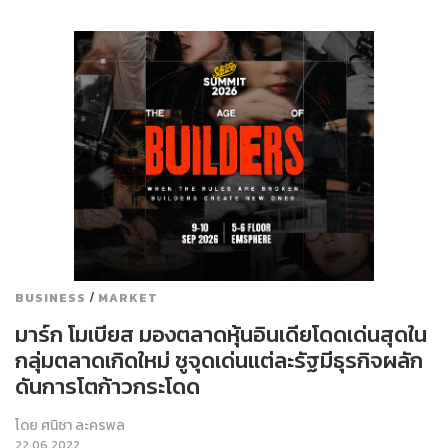
/
BUSINESS
MARKET
มาร์ก โมเบียส มองตลาดหุ้นอินเดียโดดเด่นสุดใน
กลุ่มตลาดเกิดใหม่ ชูจุดเด่นแต่ละรัฐมีธุรกิจผลัก
ดันการโตก้าวกระโดด
โดย
ศนิชา ละครพล
22.06.2022