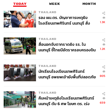
TODAY
WEEK
MONTH
THAILAND
รอง ผบ.ตร. บัญชาการเหตุยิง
1.3K
โรงเรียนเทพศิรินทร์ นนทบุรี สั่ง
ค้นหา 2 รอบยืนยันไร้คนติดค้าง พบ
ศพปู่-ย่าที่บ้านพักผู้ก่อเหตุ
THAILAND
สื่อนอกจับตากราดยิง รร. ใน
1.2K
นนทบุรี ชี้ไทยมีอัตราครอบครองปืน
สูงในระดับต้นของภูมิภาค
THAILAND
นักเรียนโรงเรียนเทพศิรินทร์
805
นนทบุรี อพยพเข้ายังพื้นที่ปลอดภัย
ชั่วคราว หลังเหตุใช้อาวุธปืนภายใน
โรงเรียนคลี่คลาย
THAILAND
คืบหน้าเหตุยิงโรงเรียนเทพศิรินทร์
659
นนทบุรี ดับ 6 ศพ โฆษก ตร. เร่ง