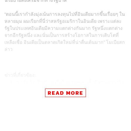
“ตอนนี้เรากำลังมุ่งเน้นการลงทุนไปที่อินเดียมากขึ้นเรื่อยๆ ใน
หลายมุม ผมเรียกที่นี่ว่าสหรัฐอเมริกาในอินเดีย เพราะแต่ละ
รัฐในประเทศอินเดียมีความแตกต่างกันมาก รัฐหนึ่งแตกต่าง
จากอีกรัฐหนึ่ง และนั่นเป็นการสร้างโอกาสในการเติบโตที่
เหลือเชื่อ อินเดียเป็นตลาดเกิดใหม่ที่น่าตื่นเต้นมาก” โมเบียสก
ล่าว
ข่าวที่เกี่ยวข้อง:
‘มาร์ก โมเบียส’ มองจีนโอกาสลงทุนชั้นดี ท่ามกลางวิก
ฤตตึงเครียดยูเครน
READ MORE
ข่าวร้ายเต็มตลาด! มาร์ก โมเบียส เชื่อว่า Bitcoin ยังไม่
ถึงจุดต่ำสุด ขณะที่จีนออกโรงเตือนว่าราคาจะลงไปเหลื
อศูนย์
ไม่มีทางเลือกอื่นนอกจากเปิดเมือง มาร์ก โมเบียส คาด
จีนอาจผ่อนปรนนโยบาย Zero-COVID ภายในสิ้นปี 202