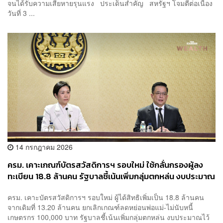
จนได้รับความเสียหายรุนแรง ประเด็นสำคัญ สหรัฐฯ โจมตีต่อเนื่อง
วันที่ 3 ...
14 กรกฎาคม 2026
ครม. เคาะเกณฑ์บัตรสวัสดิการฯ รอบใหม่ ใช้กลั่นกรองผู้ลง
ทะเบียน 18.8 ล้านคน รัฐบาลชี้เน้นเพิ่มกลุ่มตกหล่น งบประมาณ
ไว้จัดการภายหลัง
ครม. เคาะบัตรสวัสดิการฯ รอบใหม่ ผู้ได้สิทธิเพิ่มเป็น 18.8 ล้านคน
จากเดิมที่ 13.20 ล้านคน ยกเลิกเกณฑ์ลดหย่อนพ่อแม่-ไม่นับหนี้
เกษตรกร 100,000 บาท รัฐบาลชี้เน้นเพิ่มกลุ่มตกหล่น งบประมาณไว้