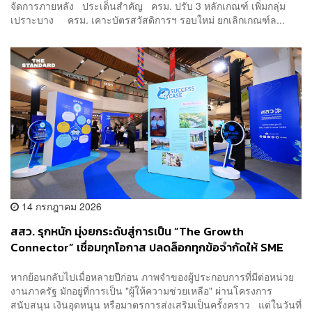
จัดการภายหลัง ประเด็นสำคัญ ครม. ปรับ 3 หลักเกณฑ์ เพิ่มกลุ่ม
เปราะบาง ครม. เคาะบัตรสวัสดิการฯ รอบใหม่ ยกเลิกเกณฑ์ล...
14 กรกฎาคม 2026
สสว. รุกหนัก มุ่งยกระดับสู่การเป็น “The Growth
Connector” เชื่อมทุกโอกาส ปลดล็อกทุกข้อจำกัดให้ SME
ไทยโตไกลแรงเร็ว
หากย้อนกลับไปเมื่อหลายปีก่อน ภาพจำของผู้ประกอบการที่มีต่อหน่วย
งานภาครัฐ มักอยู่ที่การเป็น "ผู้ให้ความช่วยเหลือ" ผ่านโครงการ
สนับสนุน เงินอุดหนุน หรือมาตรการส่งเสริมเป็นครั้งคราว แต่ในวันที่