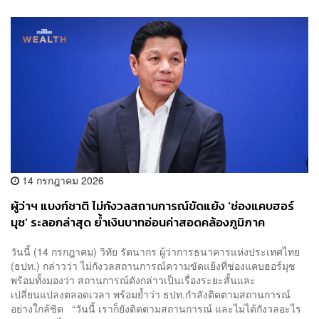
14 กรกฎาคม 2026
ผู้ว่าฯ แบงก์ชาติ ไม่กังวลสถานการณ์ขัดแย้ง ‘ช่องแคบฮอร์
มุซ’ ระลอกล่าสุด ย้ำเงินบาทอ่อนค่าสอดคล้องภูมิภาค
วันนี้ (14 กรกฎาคม) วิทัย รัตนากร ผู้ว่าการธนาคารแห่งประเทศไทย
(ธปท.) กล่าวว่า ไม่กังวลสถานการณ์ความขัดแย้งที่ช่องแคบฮอร์มุซ
พร้อมทั้งมองว่า สถานการณ์ดังกล่าวเป็นเรื่องระยะสั้นและ
เปลี่ยนแปลงตลอดเวลา พร้อมย้ำว่า ธปท.กำลังติดตามสถานการณ์
อย่างใกล้ชิด “วันนี้ เราก็ยังติดตามสถานการณ์ และไม่ได้กังวลอะไร