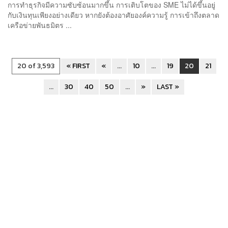
การทำธุรกิจมีความซับซ้อนมากขึ้น การเติบโตของ SME ไม่ได้ขึ้นอยู่
กับเงินทุนเพียงอย่างเดียว หากยังต้องอาศัยองค์ความรู้ การเข้าถึงตลาด
เครือข่ายพันธมิตร ...
20 of 3,593
« FIRST
«
...
10
...
19
20
21
...
30
40
50
...
»
LAST »