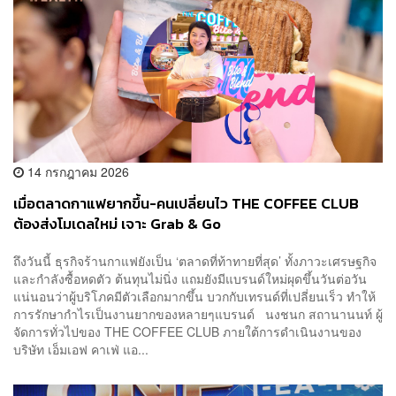
14 กรกฎาคม 2026
เมื่อตลาดกาแฟยากขึ้น-คนเปลี่ยนไว THE COFFEE CLUB
ต้องส่งโมเดลใหม่ เจาะ Grab & Go
ถึงวันนี้ ธุรกิจร้านกาแฟยังเป็น ‘ตลาดที่ท้าทายที่สุด’ ทั้งภาวะเศรษฐกิจ
และกำลังซื้อหดตัว ต้นทุนไม่นิ่ง แถมยังมีแบรนด์ใหม่ผุดขึ้นวันต่อวัน
แน่นอนว่าผู้บริโภคมีตัวเลือกมากขึ้น บวกกับเทรนด์ที่เปลี่ยนเร็ว ทำให้
การรักษากำไรเป็นงานยากของหลายๆแบรนด์ นงชนก สถานานนท์ ผู้
จัดการทั่วไปของ THE COFFEE CLUB ภายใต้การดำเนินงานของ
บริษัท เอ็มเอฟ คาเฟ่ แอ...