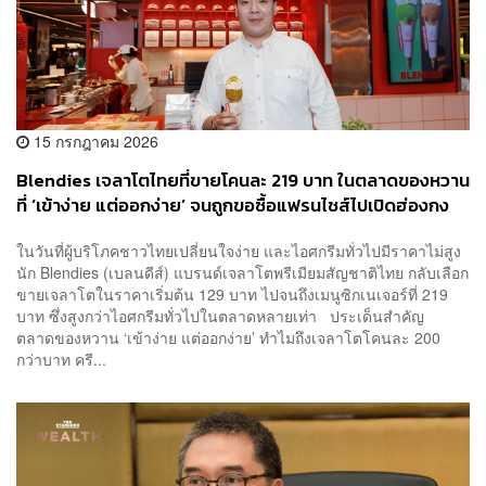
15 กรกฎาคม 2026
Blendies เจลาโตไทยที่ขายโคนละ 219 บาท ในตลาดของหวาน
ที่ ‘เข้าง่าย แต่ออกง่าย’ จนถูกขอซื้อแฟรนไชส์ไปเปิดฮ่องกง
ในวันที่ผู้บริโภคชาวไทยเปลี่ยนใจง่าย และไอศกรีมทั่วไปมีราคาไม่สูง
นัก Blendies (เบลนดีส์) แบรนด์เจลาโตพรีเมียมสัญชาติไทย กลับเลือก
ขายเจลาโตในราคาเริ่มต้น 129 บาท ไปจนถึงเมนูซิกเนเจอร์ที่ 219
บาท ซึ่งสูงกว่าไอศกรีมทั่วไปในตลาดหลายเท่า ประเด็นสำคัญ
ตลาดของหวาน ‘เข้าง่าย แต่ออกง่าย’ ทำไมถึงเจลาโตโคนละ 200
กว่าบาท ครี...