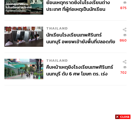
ย้อนเหตุกราดยิงในโรงเรียนต่าง
875
ประเทศ ที่ผู้ก่อเหตุเป็นนักเรียน
THAILAND
นักเรียนโรงเรียนเทพศิรินทร์
860
นนทบุรี อพยพเข้ายังพื้นที่ปลอดภัย
ชั่วคราว หลังเหตุใช้อาวุธปืนภายใน
โรงเรียนคลี่คลาย
THAILAND
คืบหน้าเหตุยิงโรงเรียนเทพศิรินทร์
702
นนทบุรี ดับ 6 ศพ โฆษก ตร. เร่ง
สอบปมขโมยปืนปู่ก่อเหตุ