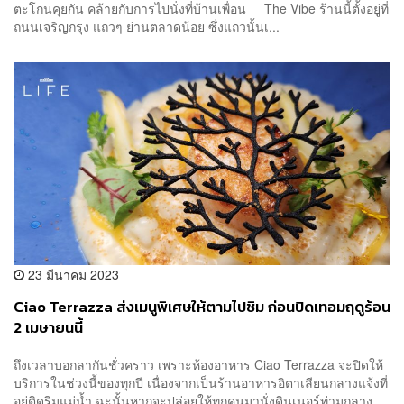
ตะโกนคุยกัน คล้ายกับการไปนั่งที่บ้านเพื่อน The Vibe ร้านนี้ตั้งอยู่ที่
ถนนเจริญกรุง แถวๆ ย่านตลาดน้อย ซึ่งแถวนั้นเ...
23 มีนาคม 2023
Ciao Terrazza ส่งเมนูพิเศษให้ตามไปชิม ก่อนปิดเทอมฤดูร้อน
2 เมษายนนี้
ถึงเวลาบอกลากันชั่วคราว เพราะห้องอาหาร Ciao Terrazza จะปิดให้
บริการในช่วงนี้ของทุกปี เนื่องจากเป็นร้านอาหารอิตาเลียนกลางแจ้งที่
อยู่ติดริมแม่น้ำ ฉะนั้นหากจะปล่อยให้ทุกคนมานั่งดินเนอร์ท่ามกลาง