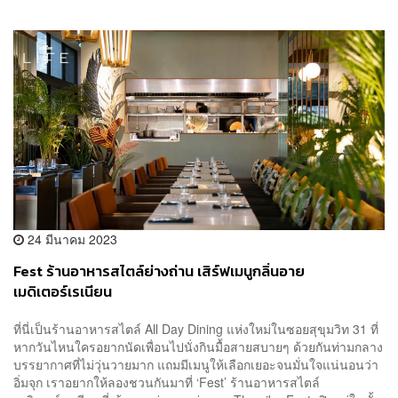
24 มีนาคม 2023
Fest ร้านอาหารสไตล์ย่างถ่าน เสิร์ฟเมนูกลิ่นอาย
เมดิเตอร์เรเนียน
ที่นี่เป็นร้านอาหารสไตล์ All Day Dining แห่งใหม่ในซอยสุขุมวิท 31 ที่
หากวันไหนใครอยากนัดเพื่อนไปนั่งกินมื้อสายสบายๆ ด้วยกันท่ามกลาง
บรรยากาศที่ไม่วุ่นวายมาก แถมมีเมนูให้เลือกเยอะจนมั่นใจแน่นอนว่า
อิ่มจุก เราอยากให้ลองชวนกันมาที่ ‘Fest’ ร้านอาหารสไตล์