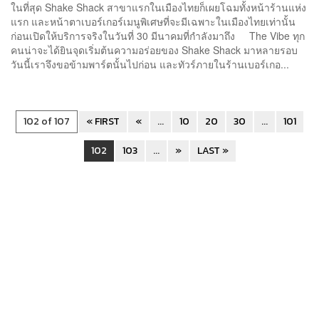
ในที่สุด Shake Shack สาขาแรกในเมืองไทยก็เผยโฉมทั้งหน้าร้านแห่ง
แรก และหน้าตาเบอร์เกอร์เมนูพิเศษที่จะมีเฉพาะในเมืองไทยเท่านั้น
ก่อนเปิดให้บริการจริงในวันที่ 30 มีนาคมที่กำลังมาถึง The Vibe ทุก
คนน่าจะได้ยินจุดเริ่มต้นความอร่อยของ Shake Shack มาหลายรอบ
วันนี้เราจึงขอข้ามพาร์ตนั้นไปก่อน และทัวร์ภายในร้านเบอร์เกอ...
102 of 107
« FIRST
«
...
10
20
30
...
101
102
103
...
»
LAST »