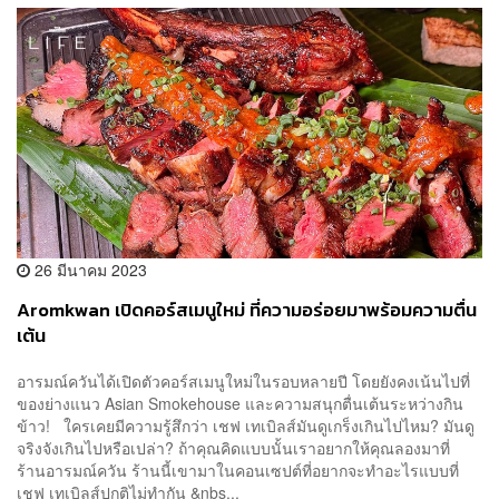
26 มีนาคม 2023
Aromkwan เปิดคอร์สเมนูใหม่ ที่ความอร่อยมาพร้อมความตื่น
เต้น
อารมณ์ควันได้เปิดตัวคอร์สเมนูใหม่ในรอบหลายปี โดยยังคงเน้นไปที่
ของย่างแนว Asian Smokehouse และความสนุกตื่นเต้นระหว่างกิน
ข้าว! ใครเคยมีความรู้สึกว่า เชฟ เทเบิลส์มันดูเกร็งเกินไปไหม? มันดู
จริงจังเกินไปหรือเปล่า? ถ้าคุณคิดแบบนั้นเราอยากให้คุณลองมาที่
ร้านอารมณ์ควัน ร้านนี้เขามาในคอนเซปต์ที่อยากจะทำอะไรแบบที่
เชฟ เทเบิลส์ปกติไม่ทำกัน &nbs...