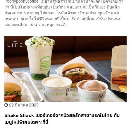
Poonypoonycoffee ในย่านสุทธิสารกันมาแล้วน่าจะคิดไม่ต่างกับเรา
ว่า นี่เป็นโฮมคาเฟ่ที่อบอุ่น เป็นมิตร และแสนจะเป็นกันเอง มีบุคลิก
ชัดเจนง่ายๆ สบายๆ ไม่ต่างอะไรกับเจ้าของร้านอย่าง ‘พูน-รัชนนท์
เทพบุตร’ ผู้เคยไปใช้ชีวิตหลายปีเป็นบาริสต้าอยู่ที่เมลเบิร์น ประเทศ
ออสเตรเลียมาก่อน จากเหตุการณ์อั...
22 มีนาคม 2023
Shake Shack เบอร์เกอร์จากนิวยอร์กสาขาแรกในไทย กับ
เมนูใหม่พิเศษเฉพาะที่นี่