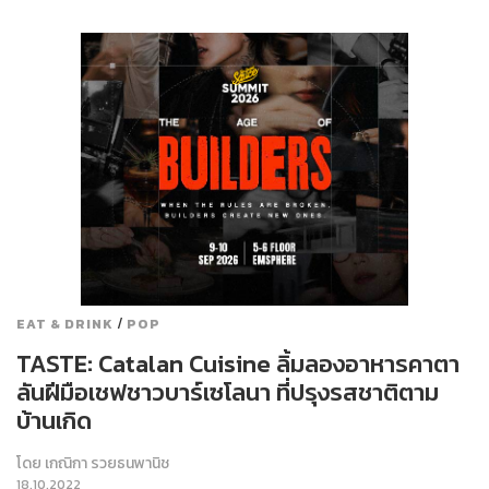
/
EAT & DRINK
POP
TASTE: Catalan Cuisine ลิ้มลองอาหารคาตา
ลันฝีมือเชฟชาวบาร์เซโลนา ที่ปรุงรสชาติตาม
บ้านเกิด
โดย
เกณิกา รวยธนพานิช
18.10.2022