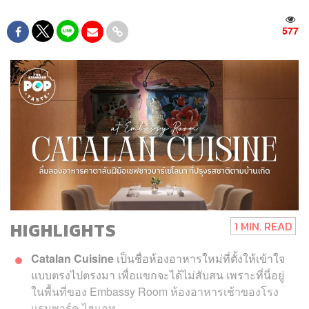
577
HIGHLIGHTS
1 MIN. READ
Catalan Cuisine
เป็นชื่อห้องอาหารใหม่ที่ตั้งให้เข้าใจ
แบบตรงไปตรงมา เพื่อแขกจะได้ไม่สับสน เพราะที่นี่อยู่
ในพื้นที่ของ Embassy Room ห้องอาหารเช้าของโรง
แรมพาร์ค ไฮแอท