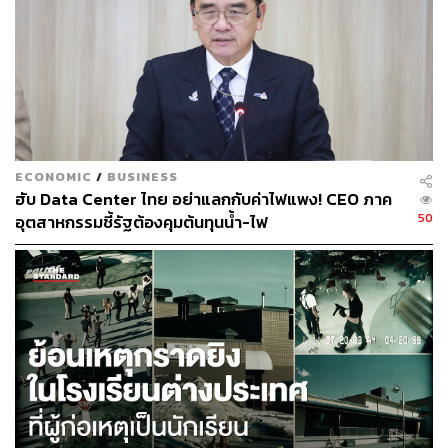
ECONOMIC
/
BUSINESS
ฮับ Data Center ไทย อย่าแลกกับค่าไฟแพง! CEO ภาค
50
อุตสาหกรรมชี้รัฐต้องคุมต้นทุนน้ำ-ไฟ