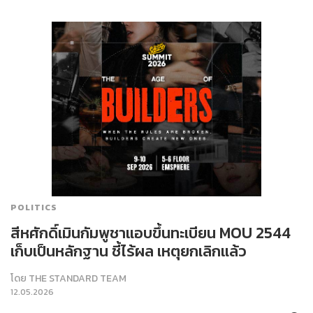
POLITICS
​​สีหศักดิ์​เมินกัมพูชาแอบขึ้นทะเบียน MOU 2544​
เก็บเป็นหลักฐาน ชี้ไร้ผล เหตุยกเลิกแล้ว
โดย
THE STANDARD TEAM
12.05.2026