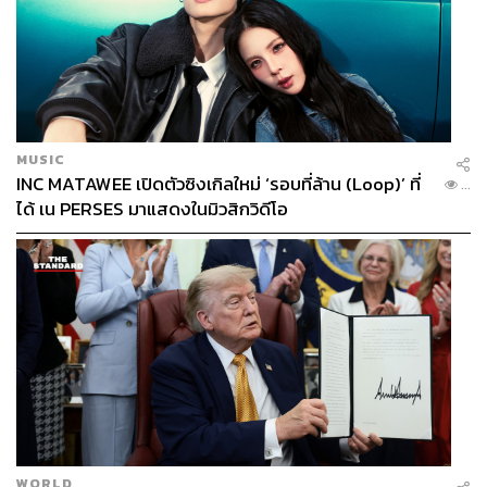
MUSIC
INC MATAWEE เปิดตัวซิงเกิลใหม่ ‘รอบที่ล้าน (Loop)’ ที่
...
ได้ เน PERSES มาแสดงในมิวสิกวิดีโอ
WORLD