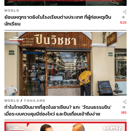
WORLD
ย้อนเหตุกราดยิงในโรงเรียนต่างประเทศ ที่ผู้ก่อเหตุเป็น
920
นักเรียน
WORLD
/
THAILAND
ทำไมไทยมีปืนมากที่สุดในอาเซียน? แกะ ‘วัฒนธรรมปืน’
185
เมื่อระบบควบคุมมีช่องโหว่ และปืนเถื่อนเข้าถึงง่าย