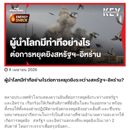
8 เมษายน 2026
ผู้นำโลกมีท่าทีอย่างไรต่อการหยุดยิงระหว่างสหรัฐฯ-อิหร่าน?
หลายประเทศทั่วโลกแสดงความยินดีต่อการหยุดยิงระหว่างสหรัฐฯ
และอิหร่าน เรียกร้องให้เกิดสันติภาพที่ยั่งยืนในตะวันออกกลาง พร้อม
ทั้งขอให้ทั้งสองฝ่ายปฏิบัติตามข้อตกลงหยุดยิงอย่างเต็มที่ และชื่นชม
บทบาทของปากีสถานในการ้เป็นตัวกลางที่ช่วยอำนวยความสะดวกให้
เกิดการหยุดยิง สหรัฐฯ และอิหร่านตกลงที่จะหยุดยิงเป็นเวลา 2
สัปดาห์ โดยการเจรจาเพื่อสรุปข้อตก...