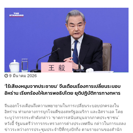
9 มีนาคม 2026
‘ไร้เสียงหนุนจากประชาชน’ จีนเตือนเรื่องการเปลี่ยนระบอบ
อิหร่าน เรียกร้องให้เคารพอธิปไตย ยุติปฏิบัติการทางทหาร
ทันที
จีนออกโรงเตือนถึงความพยายามในการเปลี่ยนระบอบปกครองใน
อิหร่าน ท่ามกลางการบุกโจมตีของสหรัฐอเมริกา และอิสราเอล โดย
ระบุว่าการกระทำดังกล่าว ‘ขาดการสนับสนุนจากภาคประชาชน’
หวังอี้ รัฐมนตรีว่าการกระทรวงการต่างประเทศจีน กล่าวในการแถลง
ข่าวระหว่างการประชุมประจำปีที่กรุงปักกิ่ง ตามรายงานของสำนัก