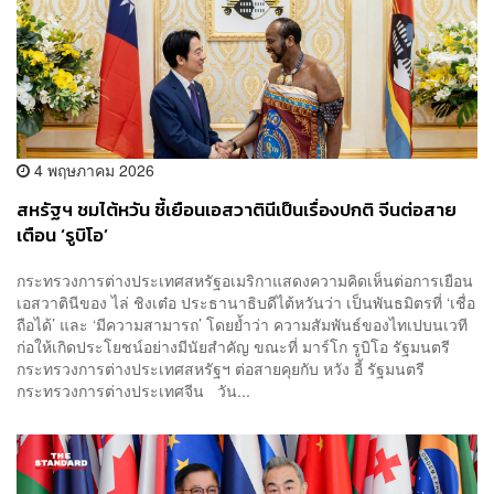
4 พฤษภาคม 2026
สหรัฐฯ ชมไต้หวัน ชี้เยือนเอสวาตินีเป็นเรื่องปกติ จีนต่อสาย
เตือน ‘รูบิโอ’
กระทรวงการต่างประเทศสหรัฐอเมริกาแสดงความคิดเห็นต่อการเยือน
เอสวาตินีของ ไล่ ชิงเต๋อ ประธานาธิบดีไต้หวันว่า เป็นพันธมิตรที่ ‘เชื่อ
ถือได้’ และ ‘มีความสามารถ’ โดยย้ำว่า ความสัมพันธ์ของไทเปบนเวที
ก่อให้เกิดประโยชน์อย่างมีนัยสำคัญ ขณะที่ มาร์โก รูบิโอ รัฐมนตรี
กระทรวงการต่างประเทศสหรัฐฯ ต่อสายคุยกับ หวัง อี้ รัฐมนตรี
กระทรวงการต่างประเทศจีน วัน...