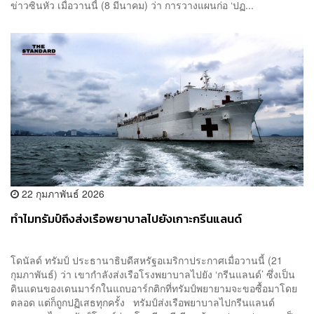
ข่าวซินหัว เมื่อวานนี้ (8 มีนาคม) ว่า การวางแผนก่อ ‘ปฏ...
22 กุมภาพันธ์ 2026
ทำไมทรัมป์ถึงส่งเรือพยาบาลไปยังเกาะกรีนแลนด์
โดนัลด์ ทรัมป์ ประธานาธิบดีสหรัฐอเมริกาประกาศเมื่อวานนี้ (21
กุมภาพันธ์) ว่า เขากำลังส่งเรือโรงพยาบาลไปยัง ‘กรีนแลนด์’ ซึ่งเป็น
ดินแดนของเดนมาร์กในแถบอาร์กติกที่ทรัมป์พยายามจะขอซื้อมาโดย
ตลอด แต่ก็ถูกปฏิเสธทุกครั้ง ทรัมป์ส่งเรือพยาบาลไปกรีนแลนด์