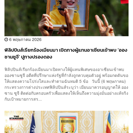
6 พฤษภาคม 2026
ฟิลิปปินส์เรียกร้องเมียนมา เปิดทางผู้แทนอาเซียนเข้าพบ ‘ออง
ซานซูจี’ ปูทางปรองดอง
ฟิลิปปินส์เรียกร้องเมียนมาเปิดทางให้ผู้แทนพิเศษของอาเซียนเข้าพบ
อองซานซูจี อดีตที่ปรึกษาแห่งรัฐที่กำลังถูกควบคุมตัวอยู่ พร้อมกดดันขอ
ให้แสดงความโปร่งใสและทำตามฉันทมติ 5 ข้อ วันนี้ (6 พฤษภาคม)
กระทรวงการต่างประเทศฟิลิปปินส์ระบุว่า เมียนมาควรอนุญาตให้ ออง
ซาน ซูจี ติดต่อกับครอบครัวเพื่อแสดงให้เห็นถึงความมุ่งมั่นอย่างแท้จริง
กับเป้าหมายการสร...