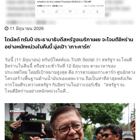
11 มิถุนายน 2026
โดนัลด์ ทรัมป์ ประธานาธิบดีสหรัฐอเมริกาเผย จะโจมตีอิหร่าน
อย่างหนักหน่วงในคืนนี้ มุ่งเป้า ‘เกาะคาร์ก’
วันนี้​ (11 มิถุนายน) ทรัมป์โพสต์บน Truth Social ว่า สหรัฐฯ จะโจมตี
อิหร่านในคืนนี้ หรือช่วงเช้าวันที่ 12 มิถุนายน ตามเวลาของ
ประเทศไทย โดยมีเป้าหมายสูงสุด คือ การควบคุมเกาะคาร์ก ศูนย์กลาง
โครงสร้างพื้นฐานด้านน้ำมันของเตหะราน ถือเป็นท่าทีล่าสุดหลังเกิด
การโจมตีระหว่างสหรัฐฯ กับอิหร่านในอ่าวเปอร์เซีย "สหรัฐฯ จะ
โจมตีอิหร่านอย่างหนักหน่วงในคื...