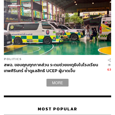
POLITICS
สพฉ. ขอบคุณทุกภาคส่วน ระดมช่วยเหตุยิงในโรงเรียน
63
เทพศิรินทร์ ย้ำดูแลสิทธิ UCEP ผู้บาดเจ็บ
MORE
MOST POPULAR