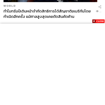
WORLD
ทำไมทรัมป์เดินหน้าจำกัดสิทธิการได้สัญชาติอเมริกันโดย
...
กำเนิดอีกครั้ง แม้ศาลสูงสุดเคยตัดสินคัดค้าน
News
Wealth
Pop
Podcast
Video
Now
Opinion
Careers
Events
Privacy
About
Contact
Policy
FOR
ADVERTISING
MEMBERSHIP