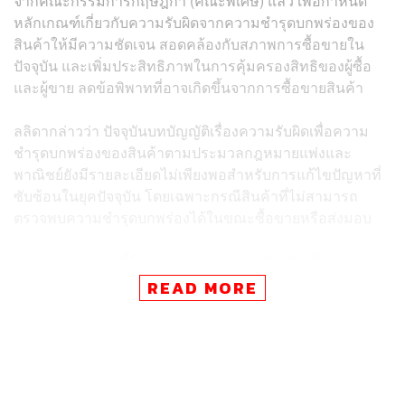
จากคณะกรรมการกฤษฎีกา (คณะพิเศษ) แล้ว เพื่อกำหนด
หลักเกณฑ์เกี่ยวกับความรับผิดจากความชำรุดบกพร่องของ
สินค้าให้มีความชัดเจน สอดคล้องกับสภาพการซื้อขายใน
ปัจจุบัน และเพิ่มประสิทธิภาพในการคุ้มครองสิทธิของผู้ซื้อ
และผู้ขาย ลดข้อพิพาทที่อาจเกิดขึ้นจากการซื้อขายสินค้า
ลลิดากล่าวว่า ปัจจุบันบทบัญญัติเรื่องความรับผิดเพื่อความ
ชำรุดบกพร่องของสินค้าตามประมวลกฎหมายแพ่งและ
พาณิชย์ยังมีรายละเอียดไม่เพียงพอสำหรับการแก้ไขปัญหาที่
ซับซ้อนในยุคปัจจุบัน โดยเฉพาะกรณีสินค้าที่ไม่สามารถ
ตรวจพบความชำรุดบกพร่องได้ในขณะซื้อขายหรือส่งมอบ
ร่างกฎหมายฉบับนี้จึงกำหนดหลักเกณฑ์เพิ่มเติมเกี่ยวกับ
ลักษณะของความชำรุดบกพร่อง สิทธิและบทสันนิษฐาน
READ MORE
ความชำรุดบกพร่อง โดยให้บังคับกับความสัมพันธ์ระหว่างผู้
ซื้อและผู้ขายสินค้าทั่วไป ทั้งในรูปแบบผู้ประกอบธุรกิจกับผู้
บริโภค (B2C) และผู้ประกอบธุรกิจกับผู้ประกอบธุรกิจ (B2B)
รวมถึงสัญญาเช่าซื้อ การจัดไฟแนนซ์ และสัญญาแลกเปลี่ยน
สินค้า โดยไม่ใช้บังคับกับสินค้ามือสอง สัตว์มีชีวิต และสินค้า