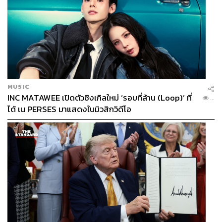
MUSIC
INC MATAWEE เปิดตัวซิงเกิลใหม่ ‘รอบที่ล้าน (Loop)’ ที่
...
ได้ เน PERSES มาแสดงในมิวสิกวิดีโอ