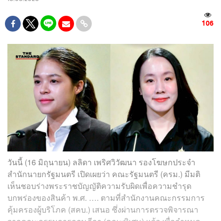
106
วันนี้ (16 มิถุนายน) ลลิดา เพริศวิวัฒนา รองโฆษกประจำ
สำนักนายกรัฐมนตรี เปิดเผยว่า คณะรัฐมนตรี (ครม.) มีมติ
เห็นชอบร่างพระราชบัญญัติความรับผิดเพื่อความชำรุด
บกพร่องของสินค้า พ.ศ. …. ตามที่สำนักงานคณะกรรมการ
คุ้มครองผู้บริโภค (สคบ.) เสนอ ซึ่งผ่านการตรวจพิจารณา