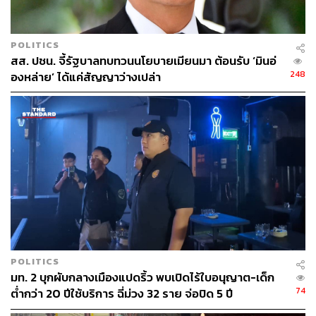
POLITICS
105
สส. ปชน. จี้รัฐบาลทบทวนนโยบายเมียนมา ต้อนรับ ‘มินอ่
248
องหล่าย’ ได้แค่สัญญาว่างเปล่า
ABOUT THE AUTHOR
THE STANDARD TEAM
กองบรรณาธิการ THE STANDARD
POLITICS
มท. 2 บุกผับกลางเมืองแปดริ้ว พบเปิดไร้ใบอนุญาต-เด็ก
74
ต่ำกว่า 20 ปีใช้บริการ ฉี่ม่วง 32 ราย จ่อปิด 5 ปี