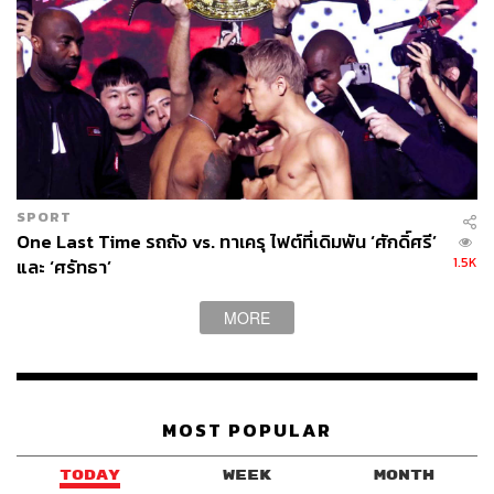
SPORT
One Last Time รถถัง vs. ทาเครุ ไฟต์ที่เดิมพัน ‘ศักดิ์ศรี’
1.5K
และ ‘ศรัทธา’
MORE
MOST POPULAR
TODAY
WEEK
MONTH