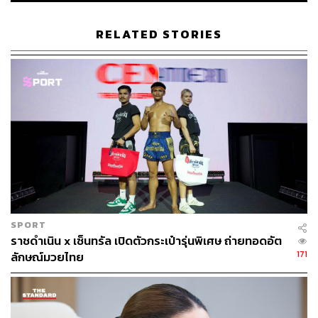
RELATED STORIES
SPORT
ราชดำเนิน x เซ็นทรัล เปิดตัวกระเป๋ารุ่นพิเศษ ถ่ายทอดอัต
171
ลักษณ์มวยไทย