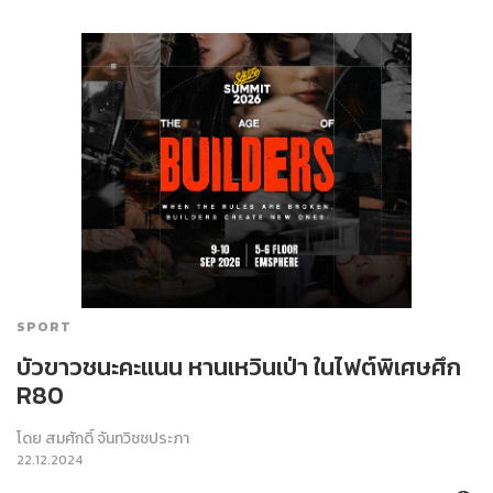
SPORT
บัวขาวชนะคะแนน หานเหวินเป่า ในไฟต์พิเศษศึก
R80
โดย
สมศักดิ์ จันทวิชชประภา
22.12.2024