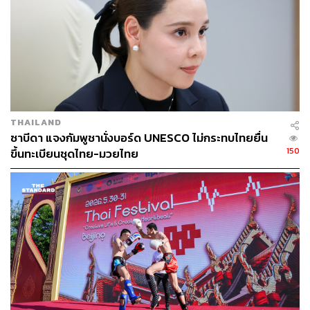
THAILAND
ซาบีดา แจงกัมพูชานั่งบอร์ด UNESCO ไม่กระทบไทยยื่น
150
ขึ้นทะเบียนชุดไทย-มวยไทย