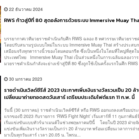
22 ธันวาคม 2024
RWS ก้าวสู่ปีที่ 80 สุดอลังการด้วยระบบ Immersive Muay Th
บรรยากาศเวทีมวยราชดำเนินกับศึก RWS ฉลอง 8 ทศวรรษเวทีมวยราชด
โดยปรับสนามรูปแบบใหม่ในระบบ Immersive Muay Thai สร้างประสบก
เสมือนจริงทุกตารางนิ้วของโดมคอนกรีต ซึ่งเป็นหนึ่งในโดมที่ใหญ่ที่สุดใ
ประเทศไทย Immersive Muay Thai เป็นส่วนหนึ่งในการเฉลิมฉลองวาระท
มวยราชดำเนินกำลังจะย่างเข้าสู่ปีที่ 80 ซึ่งถูกใช้เป็นครั้งแรกในศึก RWS 
30 มกราคม 2023
ราชดำเนินเวิลด์ซีรีส์ 2023 ประกาศเพิ่มเงินรางวัลรวมเป็น 20 ล
เปลี่ยนมาถ่ายทอดสดวันเสาร์ เตรียมประเดิมไฟต์แรก 11 ก.พ. นี้
วันนี้ (30 มกราคม) ราชดำเนินเวิลด์ซีรีส์ หรือ RWS ออกแถลงเตรียมประ
แรกของปี 2023 กับรายการ ‘RWS Fight Night’ เริ่มเสาร์ที่ 11 กุมภาพันธ์น
เริ่มแข่งขันแบบทัวร์นาเมนต์ในช่วงพฤษภาคมปีนี้ โดยในปี 2023 ฝ่ายจ
แข่งขันเพิ่มเงินรางวัลรวมเป็นกว่า 20 ล้านบาท พร้อมเปลี่ยนเวลาการถ
มาเป็นทุกวันเสาร์ เวลา 20.05 น. ไพรม...