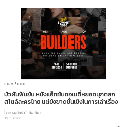
/
FILM
POP
บัวผันฟันยับ หนังแอ็กชันคอเมดี้หยอดมุกตลก
สไตล์ละครไทย แต่ยังขาดชั้นเชิงในการเล่าเรื่อง
โดย
ธนภัทร์ คำลือเกียร
29.11.2022