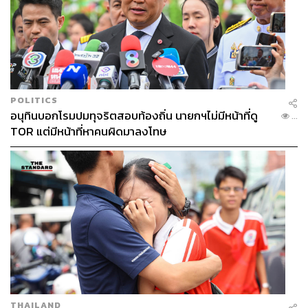
POLITICS
อนุทินบอกโรมปมทุจริตสอบท้องถิ่น นายกฯไม่มีหน้าที่ดู
...
TOR แต่มีหน้าที่หาคนผิดมาลงโทษ
THAILAND