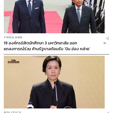
ธนภัทร์ คำลือเกียร
กองบรรณาธิการคัลเจอร์ สำนักข่าว THE
STANDARD
THAILAND
19 องค์กรนิสิตนักศึกษา 3 มหาวิทยาลัย ออก
...
แถลงการณ์ร่วม ค้านรัฐบาลต้อนรับ ‘มิน อ่อง หล่าย’
POLITICS