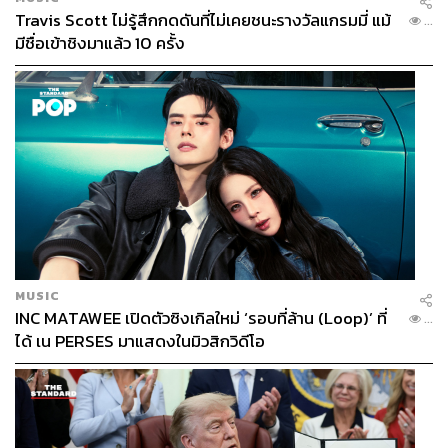
Travis Scott ไม่รู้สึกกดดันที่ไม่เคยชนะรางวัลแกรมมี่ แม้
...
มีชื่อเข้าชิงมาแล้ว 10 ครั้ง
MUSIC
INC MATAWEE เปิดตัวซิงเกิลใหม่ ‘รอบที่ล้าน (Loop)’ ที่
...
ได้ เน PERSES มาแสดงในมิวสิกวิดีโอ