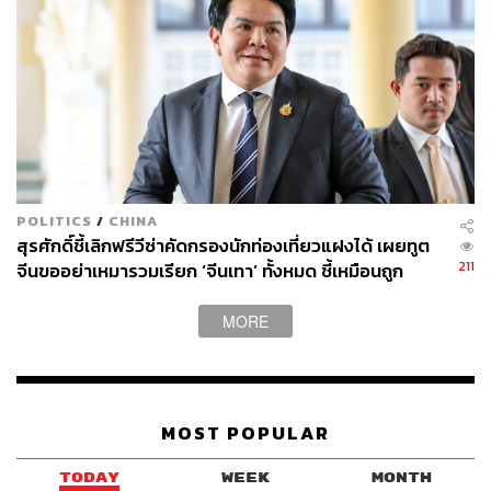
POLITICS
/
CHINA
สุรศักดิ์ชี้เลิกฟรีวีซ่าคัดกรองนักท่องเที่ยวแฝงได้ เผยทูต
211
จีนขออย่าเหมารวมเรียก ‘จีนเทา’ ทั้งหมด ชี้เหมือนถูก
เหยียดทั้งประเทศ
MORE
MOST POPULAR
TODAY
WEEK
MONTH