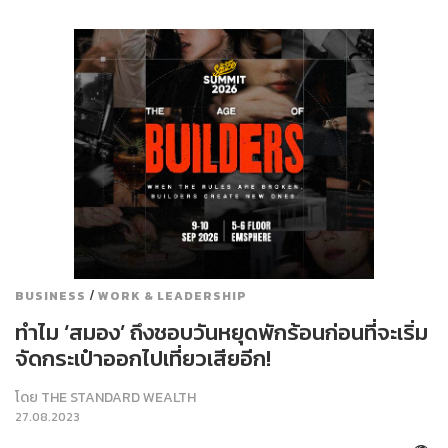
/
BUSINESS
WORK & LEADERSHIP
ทำไม ‘สมอง’ ถึงชอบวันหยุดพักร้อนก่อนที่จะเริ่ม
จัดกระเป๋าออกไปเที่ยวเสียอีก!
โดย
THE STANDARD WEALTH
27.08.2023