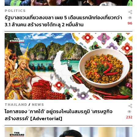
สำนักข่าวเศรษฐกิจ ธุรกิจ และการลงทุน โดย
ทีมข่าว THE STANDARD
POLITICS
รัฐบาลชวนเที่ยวสงขลา เผย 5 เดือนแรกนักท่องเที่ยวกว่า
96
3.1 ล้านคน สร้างรายได้ทะลุ 2 หมื่นล้าน
THAILAND
/
NEWS
โอกาสของ ‘ภาคใต้’ อยู่ตรงไหนในสมรภูมิ ‘เศรษฐกิจ
232
สร้างสรรค์’ [Advertorial]