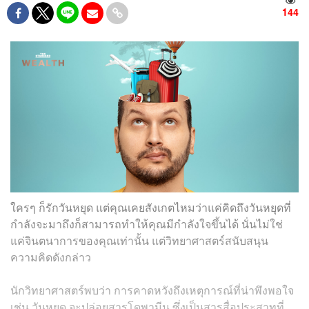
144
ใครๆ ก็รักวันหยุด แต่คุณเคยสังเกตไหมว่าแค่คิดถึงวันหยุดที่
กำลังจะมาถึงก็สามารถทำให้คุณมีกำลังใจขึ้นได้ นั่นไม่ใช่
แค่จินตนาการของคุณเท่านั้น แต่วิทยาศาสตร์สนับสนุน
ความคิดดังกล่าว
นักวิทยาศาสตร์พบว่า การคาดหวังถึงเหตุการณ์ที่น่าพึงพอใจ
เช่น วันหยุด จะปล่อยสารโดพามีน ซึ่งเป็นสารสื่อประสาทที่