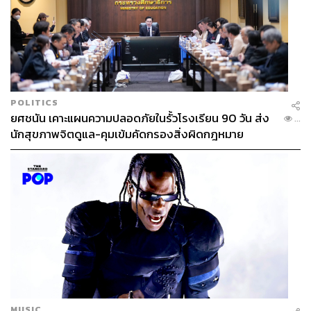
POLITICS
ยศชนัน เคาะแผนความปลอดภัยในรั้วโรงเรียน 90 วัน ส่ง
...
นักสุขภาพจิตดูแล-คุมเข้มคัดกรองสิ่งผิดกฎหมาย
MUSIC