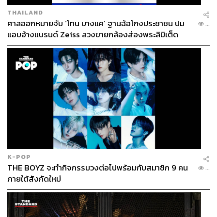
THAILAND
ศาลออกหมายจับ ‘โทน บางแค’ ฐานฉ้อโกงประชาชน ปม
...
แอบอ้างแบรนด์ Zeiss ลวงขายกล้องส่องพระลิมิเต็ด
K-POP
THE BOYZ จะทำกิจกรรมวงต่อไปพร้อมกับสมาชิก 9 คน
...
ภายใต้สังกัดใหม่