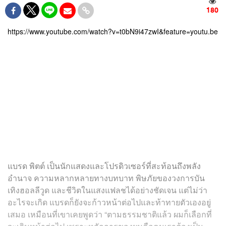
180
https://www.youtube.com/watch?v=t0bN9i47zwI&feature=youtu.be
แบรด พิตต์
เป็นนักแสดงและโปรดิวเซอร์ที่สะท้อนถึงพลัง
อำนาจ ความหลากหลายทางบทบาท พิษภัยของวงการบัน
เทิงฮอลลีวูด และชีวิตในแสงแฟลชได้อย่างชัดเจน แต่ไม่ว่า
อะไรจะเกิด แบรดก็ยังจะก้าวหน้าต่อไปและท้าทายตัวเองอยู่
เสมอ เหมือนที่เขาเคยพูดว่า “ตามธรรมชาติแล้ว ผมก็เลือกที่