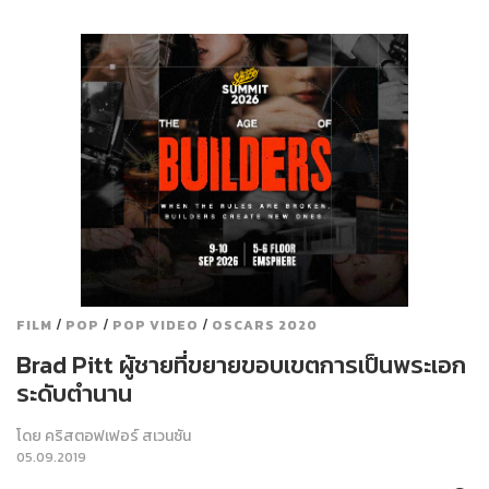
/
/
/
FILM
POP
POP VIDEO
OSCARS 2020
Brad Pitt ผู้ชายที่ขยายขอบเขตการเป็นพระเอก
ระดับตำนาน
โดย
คริสตอฟเฟอร์ สเวนซัน
05.09.2019