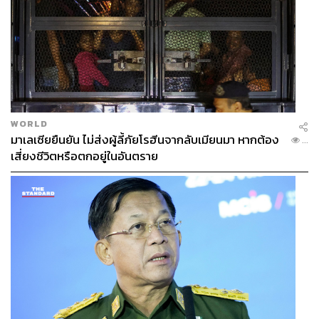
WORLD
มาเลเซียยืนยัน ไม่ส่งผู้ลี้ภัยโรฮีนจากลับเมียนมา หากต้อง
...
เสี่ยงชีวิตหรือตกอยู่ในอันตราย