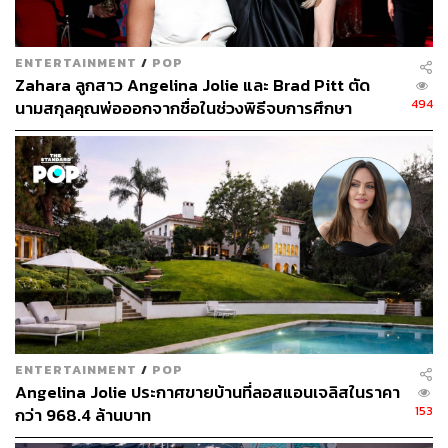
ENTERTAINMENT
/
POP
Zahara ลูกสาว Angelina Jolie และ Brad Pitt ตัด
494
นามสกุลคุณพ่อออกจากชื่อในช่วงพิธีจบการศึกษา
ENTERTAINMENT
/
POP
Angelina Jolie ประกาศขายบ้านที่ลอสแอนเจลิสในราคา
153
กว่า 968.4 ล้านบาท