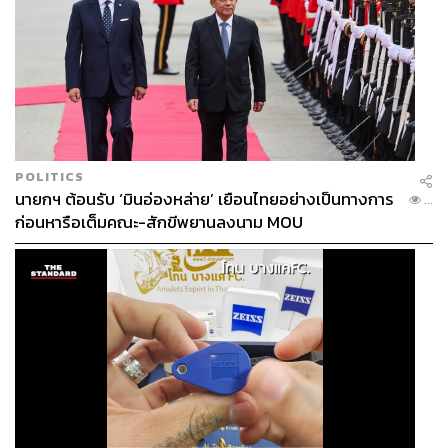
POLITICS
นายกฯ ต้อนรับ ‘มินอ่องหล่าย’ เยือนไทยอย่างเป็นทางการ
...
ก่อนหารือเต็มคณะ-สักขีพยานลงนาม MOU