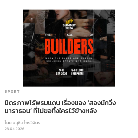
SPORT
มิตรภาพไร้พรมแดน เรื่องของ ‘สองนักวิ่ง
มาราธอน’ ที่ไม่ขอทิ้งใครไว้ข้างหลัง
โดย
อนุชิต ไกรวิจิตร
23.04.2026