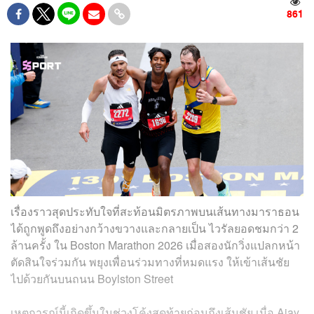
861
เรื่องราวสุดประทับใจที่สะท้อนมิตรภาพบนเส้นทางมาราธอน
ได้ถูกพูดถึงอย่างกว้างขวางและกลายเป็น ไวรัลยอดชมกว่า 2
ล้านครั้ง ใน Boston Marathon 2026 เมื่อสองนักวิ่งแปลกหน้า
ตัดสินใจร่วมกัน พยุงเพื่อนร่วมทางที่หมดแรง ให้เข้าเส้นชัย
ไปด้วยกันบนถนน Boylston Street
เหตุการณ์นี้เกิดขึ้นในช่วงโค้งสุดท้ายก่อนถึงเส้นชัย เมื่อ Ajay