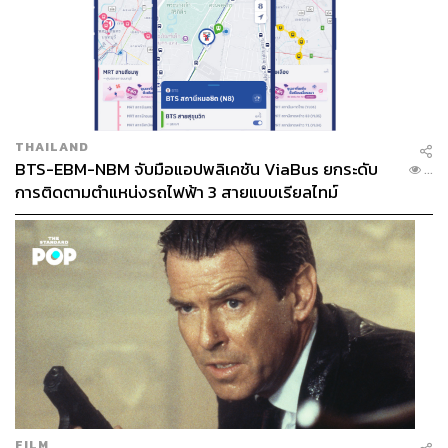
THAILAND
BTS-EBM-NBM จับมือแอปพลิเคชัน ViaBus ยกระดับ
...
การติดตามตำแหน่งรถไฟฟ้า 3 สายแบบเรียลไทม์
FILM