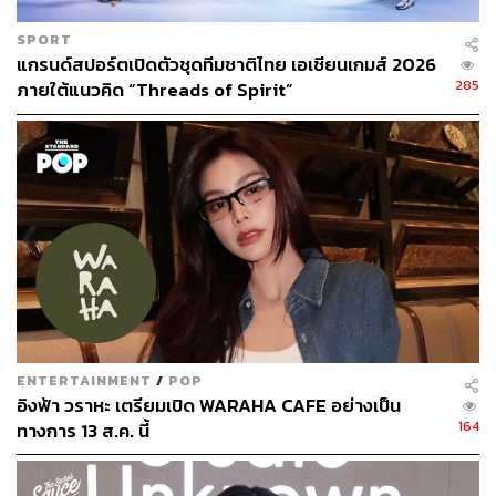
SPORT
แกรนด์สปอร์ตเปิดตัวชุดทีมชาติไทย เอเชียนเกมส์ 2026
285
ภายใต้แนวคิด “Threads of Spirit”
ENTERTAINMENT
/
POP
อิงฟ้า วราหะ เตรียมเปิด WARAHA CAFE อย่างเป็น
164
ทางการ 13 ส.ค. นี้