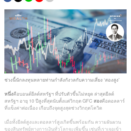
ช่วงนี้นักลงทุนหลายท่านกำลังกังวลกับความเสี่ยง ‘สองสูง’
หนึ่ง
คือบอนด์ยีลด์สหรัฐฯ ที่ปรับตัวขึ้นไม่หยุด ล่าสุดยีลด์
สหรัฐฯ อายุ 10 ปีสูงที่สุดนับตั้งแต่วิกฤต GFC
สอง
คือดอลลาร์
ที่แข็งค่าต่อเนื่อง เกือบถึงจุดสูงสุดช่วงวิกฤตโควิด
เมื่อทั้งยีลด์สูงและดอลลาร์สูงเกิดขึ้นพร้อมกัน ความผันผวน
ของสินทรัพย์ทางการเงินทั่วโลกจะเพิ่มขึ้น เช่นที่เราเจอเข้า