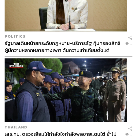
POLITICS
รัฐบาลเดินหน้ายกระดับกฎหมาย-บริการรัฐ คุ้มครองสิทธิ
...
ผู้มีความหลากหลายทางเพศ ดันความเท่าเทียมตั้งแต่
หลักสูตรในห้องเรียนถึงที่ทำงาน
THAILAND
เสธ.ทบ. ตรวจเยี่ยมให้กำลังใจกำลังพลชายแดนใต้ ย้ำไม่
...