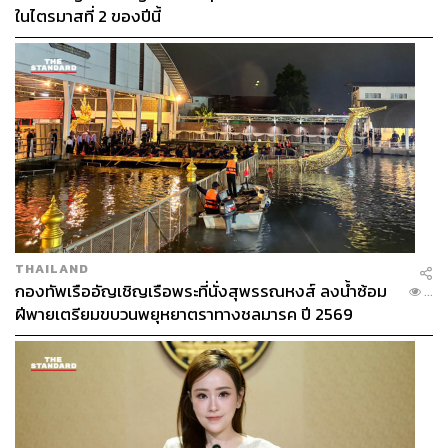
ในไตรมาสที่ 2 ของปีนี้
THAILAND
กองทัพเรืออัญเชิญเรือพระที่นั่งสุพรรณหงส์ ลงน้ำซ้อม
...
ฝีพายเตรียมขบวนพยุหยาตราทางชลมารค ปี 2569