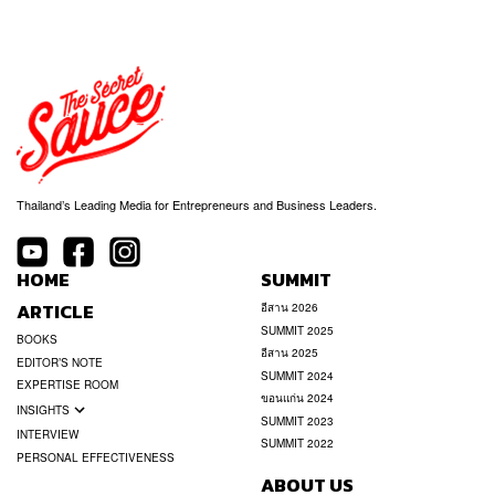
Thailand’s Leading Media for Entrepreneurs and Business Leaders.
HOME
SUMMIT
ARTICLE
อีสาน 2026
SUMMIT 2025
BOOKS
อีสาน 2025
EDITOR’S NOTE
SUMMIT 2024
EXPERTISE ROOM
ขอนแก่น 2024
INSIGHTS
SUMMIT 2023
INTERVIEW
SUMMIT 2022
PERSONAL EFFECTIVENESS
ABOUT US