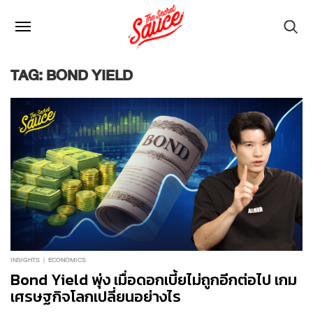
TAG: BOND YIELD
INSIGHTS
ECONOMICS
Bond Yield พุ่ง เมื่อดอกเบี้ยไม่ถูกอีกต่อไป เกม
เศรษฐกิจโลกเปลี่ยนอย่างไร