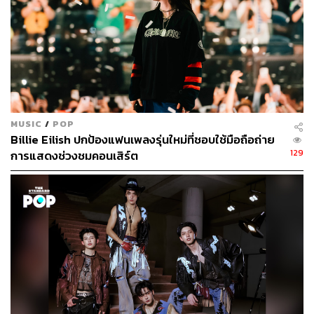
MUSIC
/
POP
Billie Eilish ปกป้องแฟนเพลงรุ่นใหม่ที่ชอบใช้มือถือถ่าย
129
การแสดงช่วงชมคอนเสิร์ต