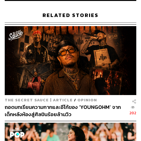
RELATED STORIES
THE SECRET SAUCE | ARTICLE
/
OPINION
ถอดบทเรียนความกากและอีโก้ของ ‘YOUNGOHM’ จาก
202
เด็กหลังห้องสู่ศิลปินร้อยล้านวิว