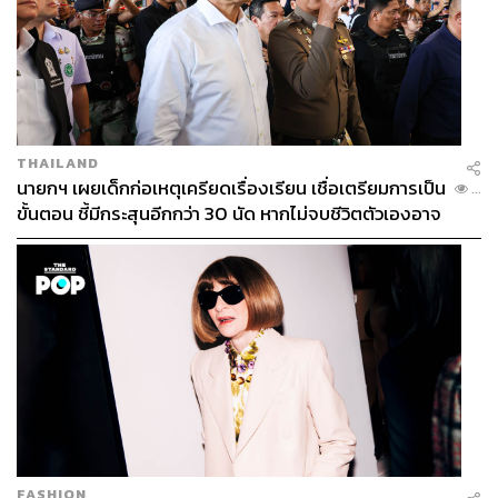
THAILAND
นายกฯ เผยเด็กก่อเหตุเครียดเรื่องเรียน เชื่อเตรียมการเป็น
...
ขั้นตอน ชี้มีกระสุนอีกกว่า 30 นัด หากไม่จบชีวิตตัวเองอาจ
สูญเสียเพิ่ม
FASHION