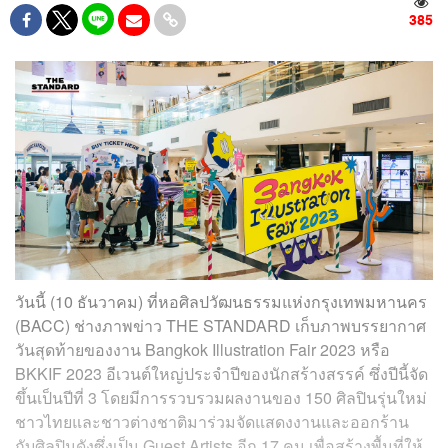
385
วันนี้ (10 ธันวาคม) ที่หอศิลปวัฒนธรรมแห่งกรุงเทพมหานคร
(BACC) ช่างภาพข่าว THE STANDARD เก็บภาพบรรยากาศ
วันสุดท้ายของงาน Bangkok Illustration Fair 2023 หรือ
BKKIF 2023 อีเวนต์ใหญ่ประจำปีของนักสร้างสรรค์ ซึ่งปีนี้จัด
ขึ้นเป็นปีที่ 3 โดยมีการรวบรวมผลงานของ 150 ศิลปินรุ่นใหม่
ชาวไทยและชาวต่างชาติมาร่วมจัดแสดงงานและออกร้าน
กับศิลปินดังซึ่งเป็น Guest Artists อีก 17 คน เพื่อสร้างพื้นที่ให้