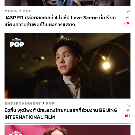
MUSIC
/
POP
JASP.ER ปล่อยซิงเกิลที่ 4 ในชื่อ Love Scene ที่เปรียบ
206
เทียบความสัมพันธ์ในเชิงการแสดง
ENTERTAINMENT
/
POP
บิวกิ้น พุฒิพงศ์ นักแสดงไทยคนแรกที่ร่วมงาน BEIJING
167
INTERNATIONAL FILM