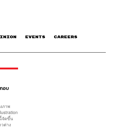
INION
EVENTS
CAREERS
ะกอบ
างภาพ
ustration
จัดขึ้น
าวต่าง