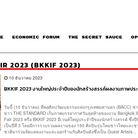
E
ECONOMIC FORUM
THE SECRET SAUCE​
OP
R 2023 (BKKIF 2023)
10 ธันวาคม 2023
BKKIF 2023 งานใหญ่ประจำปีของนักสร้างสรรค์ผลงานภาพปร
วันนี้ (10 ธันวาคม) ที่หอศิลปวัฒนธรรมแห่งกรุงเทพมหานคร (BACC) ช่
ข่าว THE STANDARD เก็บภาพบรรยากาศวันสุดท้ายของงาน Bangkok Ill
Fair 2023 หรือ BKKIF 2023 อีเวนต์ใหญ่ประจำปีของนักสร้างสรรค์ ซึ่งปีนี้
เป็นปีที่ 3 โดยมีการรวบรวมผลงานของ 150 ศิลปินรุ่นใหม่ชาวไทยและช
ชาติมาร่วมจัดแสดงงานและออกร้านกับศิลปินดังซึ่งเป็น Guest Artists...