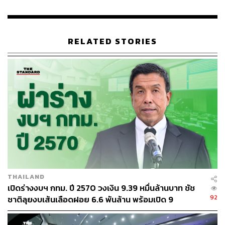
RELATED STORIES
THAILAND
เปิดร่างงบฯ กทม. ปี 2570 วงเงิน 9.39 หมื่นล้านบาท ชัช
92
ชาติลุยงบเส้นเลือดฝอย 6.6 พันล้าน พร้อมเปิด 9
ยุทธศาสตร์พัฒนาเมือง