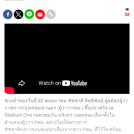
32
ช่วงค่ำของวันที่ 22 พฤษภาคม ชัชชาติ สิทธิพันธ์ุ ผู้สมัครผู้ว่า
ราชการกรุงเทพมหานคร (ผู้ว่าฯ กทม.) ขึ้นปราศรัย ณ
Stadium One เขตปทุมวัน หลังทราบผลชนะเลือกตั้งใน
ตำแหน่งผู้ว่าฯ กทม. อย่างไม่เป็นทางการ
ชัชชาติกล่าวขอบคุณทุกเสียงจากชาว กทม. ที่ไว้ใจ พร้อม