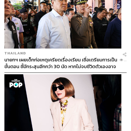
THAILAND
นายกฯ เผยเด็กก่อเหตุเครียดเรื่องเรียน เชื่อเตรียมการเป็น
...
ขั้นตอน ชี้มีกระสุนอีกกว่า 30 นัด หากไม่จบชีวิตตัวเองอาจ
สูญเสียเพิ่ม