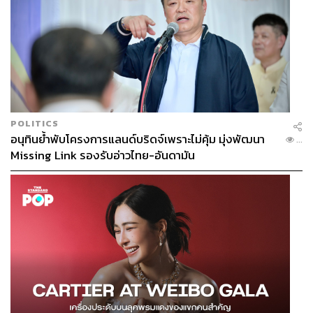
POLITICS
อนุทินย้ำพับโครงการแลนด์บริดจ์เพราะไม่คุ้ม มุ่งพัฒนา
...
Missing Link รองรับอ่าวไทย-อันดามัน