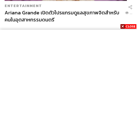
ENTERTAINMENT
Ariana Grande เปิดตัวโปรแกรมดูแลสุขภาพจิตสำหรับ
...
คนในอุตสาหกรรมดนตรี
News
Wealth
Pop
Podcast
Video
Now
Opinion
Careers
Events
Privacy
About
Contact
Policy
FOR
ADVERTISING
MEMBERSHIP