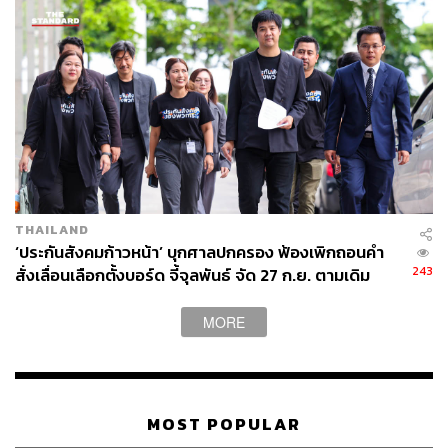
THAILAND
‘ประกันสังคมก้าวหน้า’ บุกศาลปกครอง ฟ้องเพิกถอนคำ
243
สั่งเลื่อนเลือกตั้งบอร์ด จี้จุลพันธ์ จัด 27 ก.ย. ตามเดิม
MORE
MOST POPULAR