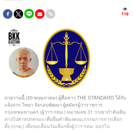
119
บ่ายวานนี้ (20 พฤษภาคม) ผู้สื่อข่าว THE STANDARD ได้รับ
แจ้งจาก วิทยา จังกอบพัฒนา ผู้สมัครผู้ว่าราชการ
กรุงเทพมหานคร (ผู้ว่าฯ กทม.) หมายเลข 31 ว่าเขากำลังเดิน
ทางไปศาลปกครอง เพื่อยื่นคำฟ้องคณะกรรมการการเลือก
ตั้ง (กกต.) เพื่อขอเลื่อนวันเลือกตั้งผู้ว่าฯ กทม. ออกไป