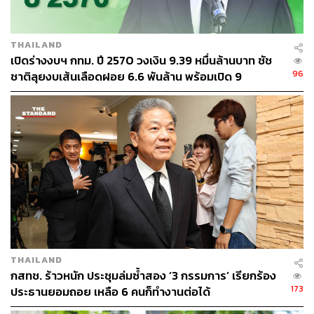
THAILAND
เปิดร่างงบฯ กทม. ปี 2570 วงเงิน 9.39 หมื่นล้านบาท ชัช
96
ชาติลุยงบเส้นเลือดฝอย 6.6 พันล้าน พร้อมเปิด 9
ยุทธศาสตร์พัฒนาเมือง
THAILAND
กสทช. ร้าวหนัก ประชุมล่มซ้ำสอง ‘3 กรรมการ’ เรียกร้อง
173
ประธานยอมถอย เหลือ 6 คนก็ทำงานต่อได้