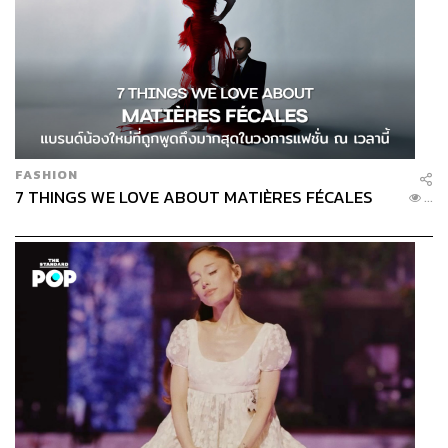
FASHION
7 THINGS WE LOVE ABOUT MATIÈRES FÉCALES
...