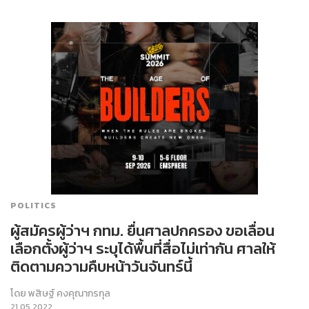
POLITICS
ผู้สมัครผู้ว่าฯ กทม. ยื่นศาลปกครอง ขอเลื่อน
เลือกตั้งผู้ว่าฯ ระบุได้พื้นที่สื่อไม่เท่ากัน ศาลให้
ติดตามความคืบหน้าวันจันทร์นี้
โดย
พสิษฐ์ คงคุณากรกุล
21.05.2022