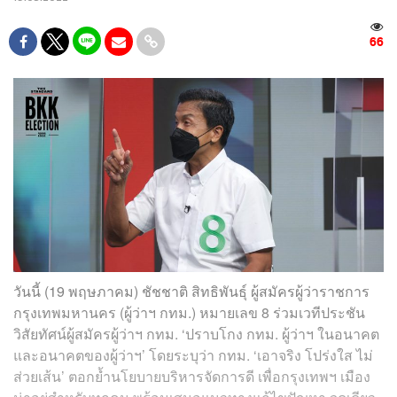
66
วันนี้ (19 พฤษภาคม) ชัชชาติ สิทธิพันธุ์ ผู้สมัครผู้ว่าราชการ
กรุงเทพมหานคร (ผู้ว่าฯ กทม.) หมายเลข 8 ร่วมเวทีประชัน
วิสัยทัศน์ผู้สมัครผู้ว่าฯ กทม. ‘ปราบโกง กทม. ผู้ว่าฯ ในอนาคต
และอนาคตของผู้ว่าฯ’ โดยระบุว่า กทม. ‘เอาจริง โปร่งใส ไม่
ส่วยเส้น’ ตอกย้ำนโยบายบริหารจัดการดี เพื่อกรุงเทพฯ เมือง