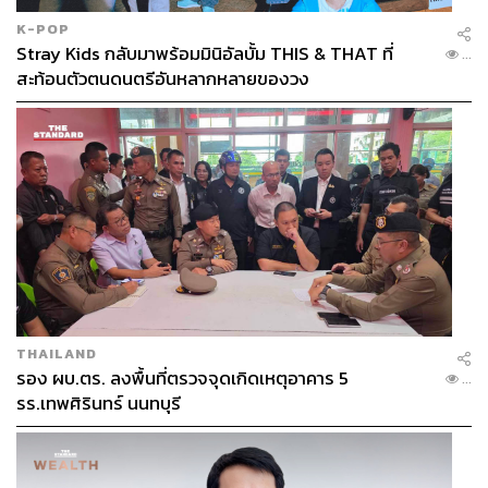
K-POP
Stray Kids กลับมาพร้อมมินิอัลบั้ม THIS & THAT ที่
...
สะท้อนตัวตนดนตรีอันหลากหลายของวง
THAILAND
รอง ผบ.ตร. ลงพื้นที่ตรวจจุดเกิดเหตุอาคาร 5
...
รร.เทพศิรินทร์ นนทบุรี