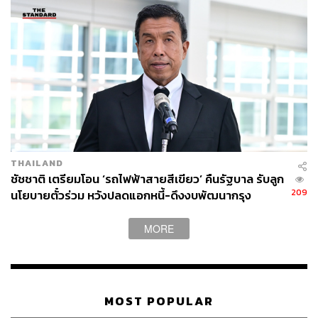
THAILAND
ชัชชาติ เตรียมโอน ‘รถไฟฟ้าสายสีเขียว’ คืนรัฐบาล รับลูก
209
นโยบายตั๋วร่วม หวังปลดแอกหนี้-ดึงงบพัฒนากรุง
MORE
MOST POPULAR