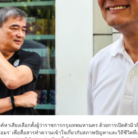
งค์หาเสียงเลือกตั้งผู้ว่าราชการกรุงเทพมหานคร ด้วยการเปิดตัวมิวส
อมร’ เพื่อสื่อสารทำความเข้าใจเกี่ยวกับสภาพปัญหาและวิถีชีวิตที่