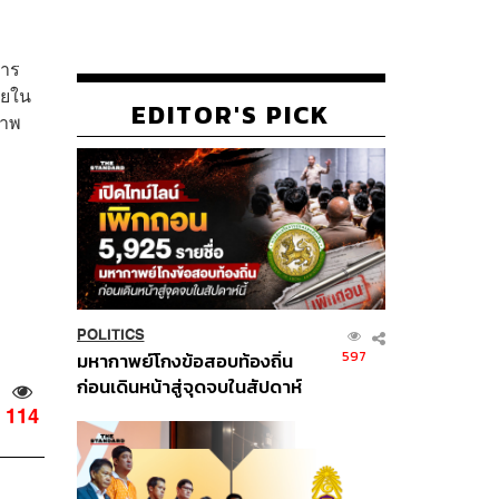
การ
ายใน
EDITOR'S PICK
ภาพ
POLITICS
597
มหากาพย์โกงข้อสอบท้องถิ่น
ก่อนเดินหน้าสู่จุดจบในสัปดาห์
นี้
114