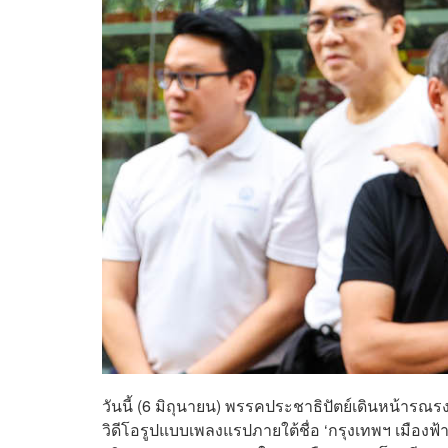
วันนี้ (6 มิถุนายน) พรรคประชาธิปัตย์เดินหน้ารณร
วิดีโอรูปแบบเพลงแรปภายใต้ชื่อ ‘กรุงเทพฯ เมืองฟ้า