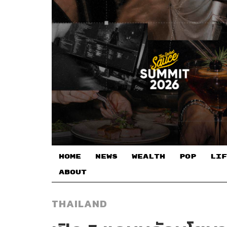
HOME
NEWS
WEALTH
POP
LIF
ABOUT
THAILAND