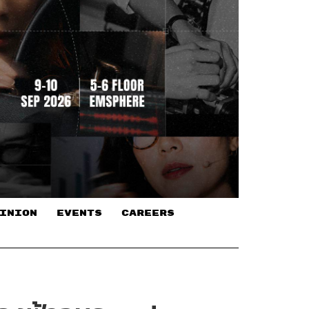
INION
EVENTS
CAREERS