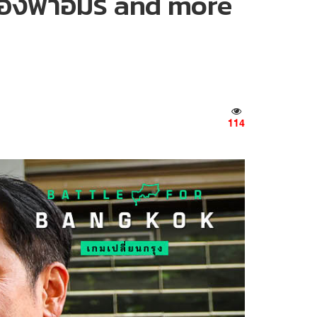
เมืองฟ้าอมร and more
114