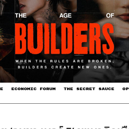
E
ECONOMIC FORUM
THE SECRET SAUCE​
OP