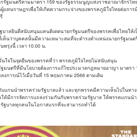
นายกรัฐมนตรีตามมาตรา 159 ของรัฐธรรมนูญแห่งราชอาณาจักรไทย
ผู้แทนราษฎรเพื่อให้เกิดความกระจ่างของพรรคภูมิใจไทยต่อการม
รี
ฐบาลยินดีสนับสนุนแคนดิเดตนายกรัฐมนตรีของพรรคเพื่อไทยให้เป
ที่เห็นว่าบุคคลนั้นมีความเหมาะสมที่จะดำรงตำแหน่งนายกรัฐมนตรี 
รุ่งนี้ เวลา 10.00 น.
่นใจในจุดยืนของพรรคที่ว่า พรรคภูมิใจไทยไม่สนับสนุน
กรัฐมนตรีที่มีนโยบายต้องการแก้ไขประมวลกฎหมายอาญา มาตรา 
งการณ์ไว้เมื่อวันที่ 15 พฤษภาคม 2566 ตามเดิม
ได้พบกับแกนนำพรรคร่วมรัฐบาลแล้ว และทุกพรรคมีความเห็นไปในทา
ขอให้มีการจัดการแถลงร่วมกันกับพรรคร่วมรัฐบาล ให้พรรคแกนนำ
่วมรัฐบาลทุกคนในโอกาสแรกที่จะสามารถทำได้