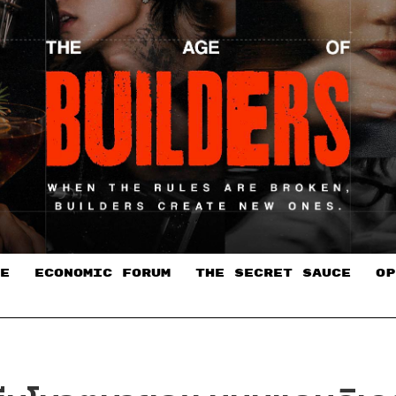
E
ECONOMIC FORUM
THE SECRET SAUCE​
OP