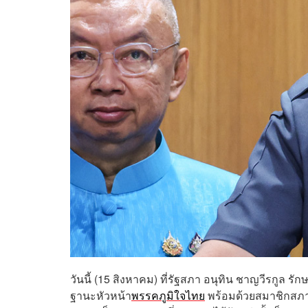
วันนี้ (15 สิงหาคม)
ที่รัฐสภา อนุทิน ชาญวีรกูล
ฐานะหัวหน้า
พรรคภูมิใจไทย
พร้อมด้วยสมาชิกสภา