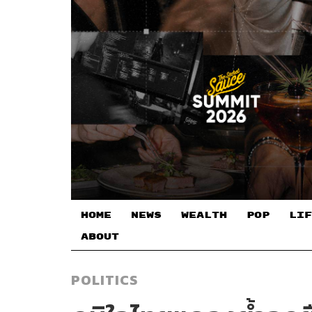
HOME
NEWS
WEALTH
POP
LIF
ABOUT
POLITICS