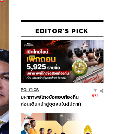
EDITOR'S PICK
POLITICS
572
มหากาพย์โกงข้อสอบท้องถิ่น
ก่อนเดินหน้าสู่จุดจบในสัปดาห์
นี้