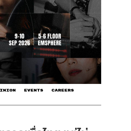
INION
EVENTS
CAREERS