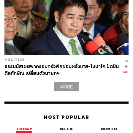
เหมาะสำหรับผิวไทยที่ต้องการเบสเมกอัพสวยเป็นธรรมชาติ
ในราคาที่เข้าถึงได้
POLITICS
ธรรมนัสเผยพาครอบครัวพักผ่อนฝรั่งเศส-โมนาโก ปัดบิน
148
ดีลทักษิณ เปลี่ยนตัวนายกฯ
MORE
MOST POPULAR
TODAY
WEEK
MONTH