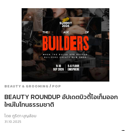
/
BEAUTY & GROOMING
POP
BEAUTY ROUNDUP อัปเดตบิวตี้ไอเท็มออก
ใหม่ในโทนธรรมชาติ
โดย
ภูริตา บุญล้อม
31.10.2025