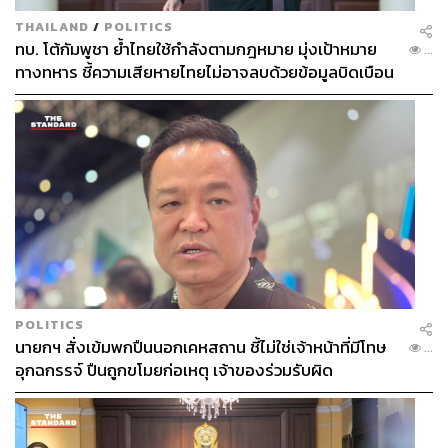
THAILAND
/
POLITICS
ทบ. โต้กัมพูชา ย้ำไทยใช้กำลังตามกฎหมาย มุ่งเป้าหมาย
...
ทางทหาร ชี้ความเสียหายไทยไม่อาจลบด้วยข้อมูลบิดเบือน
POLITICS
นายกฯ สั่งเข้มพกปืนนอกเคหสถาน ชี้ไม่ใช่เจ้าหน้าที่มีโทษ
...
อุกฉกรรจ์ ปืนถูกขโมยก่อเหตุ เจ้าของร่วมรับผิด