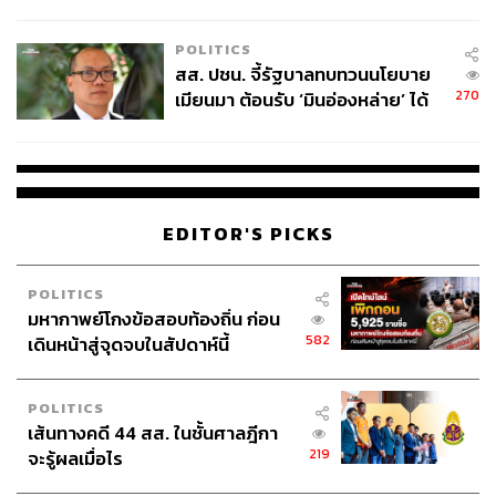
ไทยพลัส’ เฟส 2 รอประเมินความ
เหมาะสม
POLITICS
สส. ปชน. จี้รัฐบาลทบทวนนโยบาย
270
เมียนมา ต้อนรับ ‘มินอ่องหล่าย’ ได้
แค่สัญญาว่างเปล่า
EDITOR'S PICKS
POLITICS
มหากาพย์โกงข้อสอบท้องถิ่น ก่อน
582
เดินหน้าสู่จุดจบในสัปดาห์นี้
POLITICS
เส้นทางคดี 44 สส. ในชั้นศาลฎีกา
219
จะรู้ผลเมื่อไร