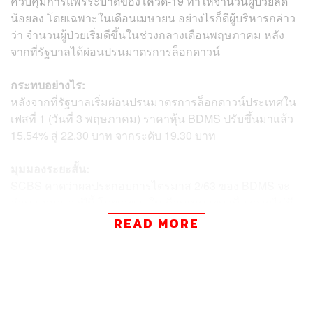
ควบคุมการแพร่ระบาดของโควิด-19 ทำให้จำนวนผู้ป่วยลด
น้อยลง โดยเฉพาะในเดือนเมษายน อย่างไรก็ดีผู้บริหารกล่าว
ว่า จำนวนผู้ป่วยเริ่มดีขึ้นในช่วงกลางเดือนพฤษภาคม หลัง
จากที่รัฐบาลได้ผ่อนปรนมาตรการล็อกดาวน์
กระทบอย่างไร:
หลังจากที่รัฐบาลเริ่มผ่อนปรนมาตรการล็อกดาวน์ประเทศใน
เฟสที่ 1 (วันที่ 3 พฤษภาคม) ราคาหุ้น BDMS ปรับขึ้นมาแล้ว
15.54% สู่ 22.30 บาท จากระดับ 19.30 บาท
มุมมองระยะสั้น:
SCBS คาดว่าผลประกอบการไตรมาส 2/63 ของ BDMS จะ
อ่อนแอสุดของปีนี้ โดยเฉพาะในเดือนเมษายน เนื่องจากไม่มี
ผู้ป่วยต่างชาติที่เดินทางเข้ามารักษาตลอดทั้งไตรมาส ซึ่งราย
READ MORE
ได้จากการบริการผู้ป่วยต่างชาติคิดเป็น 30% ของรายได้รวม
ทั้งนี้เนื่องจากบริการทางการแพทย์เป็นสิ่งจำเป็นและคาดว่า
ความต้องการใช้บริการที่สะสมอยู่ (pent-up demand) จะ
ทำให้ผู้ป่วยในประเทศกลับมารับการรักษามากขึ้นในครึ่งปี
หลังของปี 2563 ซึ่งจะช่วยหนุนให้ผลประกอบการครึ่งปีหลัง