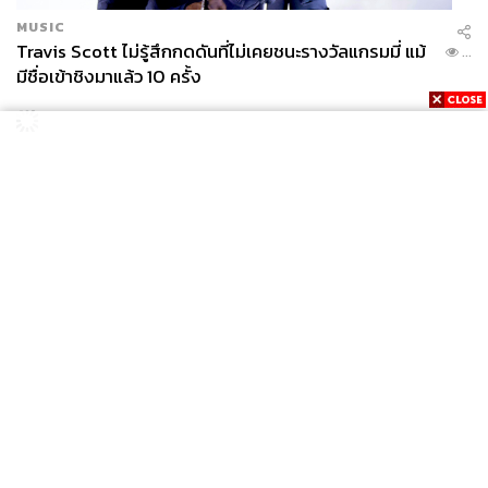
MUSIC
Travis Scott ไม่รู้สึกกดดันที่ไม่เคยชนะรางวัลแกรมมี่ แม้
...
มีชื่อเข้าชิงมาแล้ว 10 ครั้ง
News
Wealth
Pop
Podcast
Video
Now
Opinion
Careers
Events
Privacy
About
Contact
Policy
FOR
ADVERTISING
MEMBERSHIP