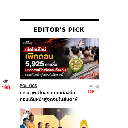
EDITOR'S PICK
POLITICS
198
559
มหากาพย์โกงข้อสอบท้องถิ่น
ก่อนเดินหน้าสู่จุดจบในสัปดาห์
นี้