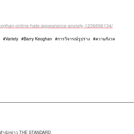
-keoghan-online-hate-appearance-anxiety-1236696134/
Variety
Barry Keoghan
การวิจารณ์รูปร่าง
ความกังวล
์ สำนักข่าว THE STANDARD