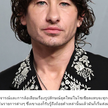
วิจารณ์และการล้อเลียนเรื่องรูปลักษณ์ลุคใหม่ในโซเชียลแทบจะทุกค
ายการต่างๆ ซึ่งเขาเองก็รับรู้ถึงถ้อยคำเหล่านั้นแล้วมันก็เริ่มส่