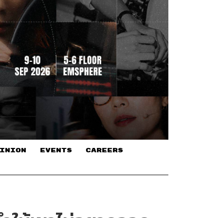
INION
EVENTS
CAREERS