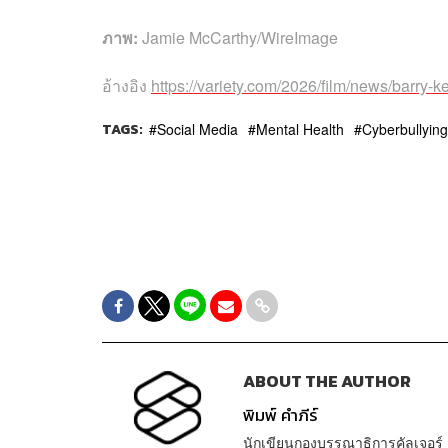
ภาพ:
Jamie McCarthy/WireImage
อ้างอิง
https://variety.com/2026/film/news/barry
TAGS:
Social Media
Mental Health
Cyberbullying
ABOUT THE AUTHOR
พิมพ์ คำภีร์
นักเขียนกองบรรณาธิการคัลเจอร