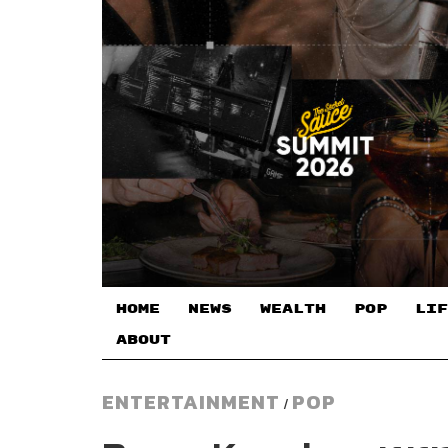
HOME
NEWS
WEALTH
POP
LIF
ABOUT
ENTERTAINMENT
POP
/