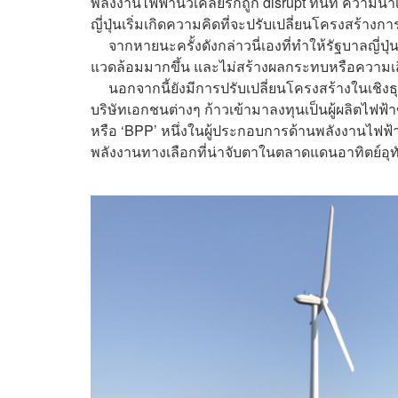
พลังงานไฟฟ้านิวเคลียร์ก็ถูก disrupt ทันที ความน่
ญี่ปุ่นเริ่มเกิดความคิดที่จะปรับเปลี่ยนโครงสร้าง
จากหายนะครั้งดังกล่าวนี่เองที่ทำให้รัฐบาลญี่ปุ่น
แวดล้อมมากขึ้น และไม่สร้างผลกระทบหรือความเสีย
นอกจากนี้ยังมีการปรับเปลี่ยนโครงสร้างในเชิงธุร
บริษัทเอกชนต่างๆ ก้าวเข้ามาลงทุนเป็นผู้ผลิตไฟฟ้า
หรือ ‘BPP’ หนึ่งในผู้ประกอบการด้านพลังงานไฟฟ้
พลังงานทางเลือกที่น่าจับตาในตลาดแดนอาทิตย์อุท