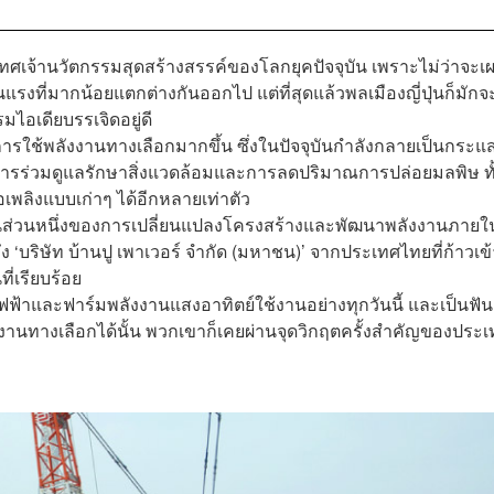
ะเทศเจ้านวัตกรรมสุดสร้างสรรค์ของโลกยุคปัจจุบัน เพราะไม่ว่าจะเ
นแรงที่มากน้อยแตกต่างกันออกไป แต่ที่สุดแล้วพลเมืองญี่ปุ่นก็มักจ
ไอเดียบรรเจิดอยู่ดี
รใช้พลังงานทางเลือกมากขึ้น ซึ่งในปัจจุบันกำลังกลายเป็นกระแ
การร่วมดูแลรักษาสิ่งแวดล้อมและการลดปริมาณการปล่อยมลพิษ ทั้
อเพลิงแบบเก่าๆ ได้อีกหลายเท่าตัว
ป็นส่วนหนึ่งของการเปลี่ยนแปลงโครงสร้างและพัฒนาพลังงานภายใ
ง ‘
บริษัท บ้านปู เพาเวอร์ จำกัด (มหาชน)
’ จากประเทศไทยที่ก้าวเข
ี่เรียบร้อย
ไฟฟ้าและฟาร์มพลังงานแสงอาทิตย์ใช้งานอย่างทุกวันนี้ และเป็นฟัน
งานทางเลือกได้นั้น พวกเขาก็เคยผ่านจุดวิกฤตครั้งสำคัญของประ