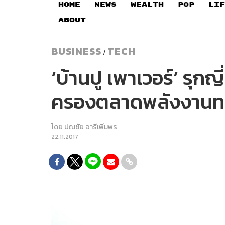
HOME
NEWS
WEALTH
POP
LIF
ABOUT
BUSINESS
TECH
/
‘บ้านปู เพาเวอร์’ รุก
ครองตลาดพลังงาน
โดย
ปณชัย อารีเพิ่มพร
22.11.2017