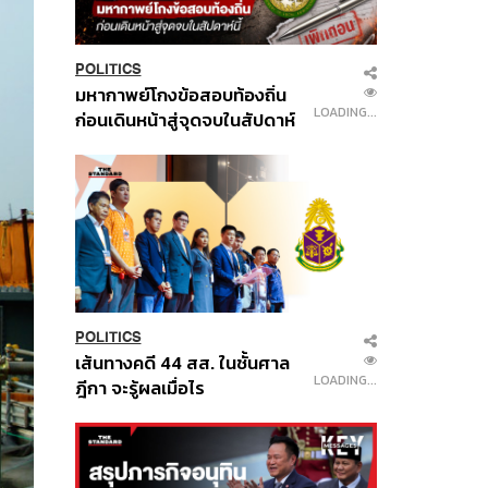
POLITICS
มหากาพย์โกงข้อสอบท้องถิ่น
LOADING...
ก่อนเดินหน้าสู่จุดจบในสัปดาห์
นี้
POLITICS
เส้นทางคดี 44 สส. ในชั้นศาล
LOADING...
ฎีกา จะรู้ผลเมื่อไร