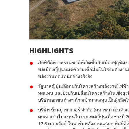
HIGHLIGHTS
ภัยพิบัติทางธรรมชาติที่เกิดขึ้นกับเมืองฟุกุชิม
พลเมืองญี่ปุ่นหมดความเชื่อมั่นในโรงพลังงา
พลังงานทดแทนอย่างจริงจัง
รัฐบาลญี่ปุ่นเลือกปรับโครงสร้างพลังงานไฟฟ
ทดแทน และยังปรับเปลี่ยนโครงสร้างในเชิงธุรก
บริษัทเอกชนต่างๆ ก้าวเข้ามาลงทุนเป็นผู้ผลิตไ
บริษัท บ้านปู เพาเวอร์ จำกัด (มหาชน)
เป็นตัว
ตบเท้าเข้าไปลงทุนในประเทศญี่ปุ่นเมื่อช่วงป
12.6 เมกะวัตต์ ในฟาร์มพลังงานแสงอาทิตย์ที่เปิ