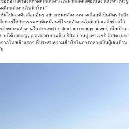
าเชื่อถือในตัวองค์กรผลิตพลังงานไฟฟ้าก็ลดลงต่อเนื่อง และทำให้รั
การผลิตพลังงานไฟฟ้าใหม่”
หันไปมองตัวเลือกอื่นๆ อย่างเช่นพลังงานทางเลือกที่เป็นมิตรกับสิ่ง
หายให้กับธรรมชาติเหมือนที่โรงพลังงานไฟฟ้านิวเคลียร์ก่อไว้
กิจของพลังงานในประเทศ (restructure energy power) เพื่อเปิดท
ขายได้ (energy provider) รวมถึงบริษัท บ้านปู เพาเวอร์ จำกัด (ม
าจากไทยเจ้าแรกๆ ที่ประสบความสำเร็จในการกลายเป็นผู้เล่นด้าน
ัย