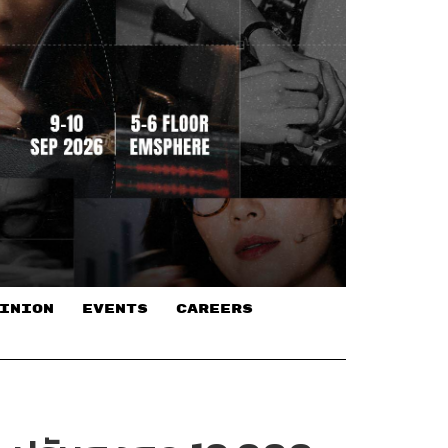
INION
EVENTS
CAREERS