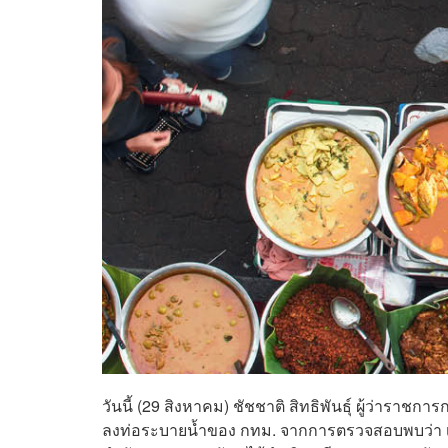
วันนี้ (29 สิงหาคม) ชัชชาติ สิทธิพันธุ์ ผู้ว่าราชก
ลงท่อระบายน้ำของ กทม. จากการตรวจสอบพบว่า เป็