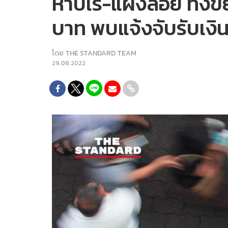
หาบเร่-แผงลอย ทิ้งข
บาท พบแจ้งจับรับเงินร
โดย
THE STANDARD TEAM
29.08.2022