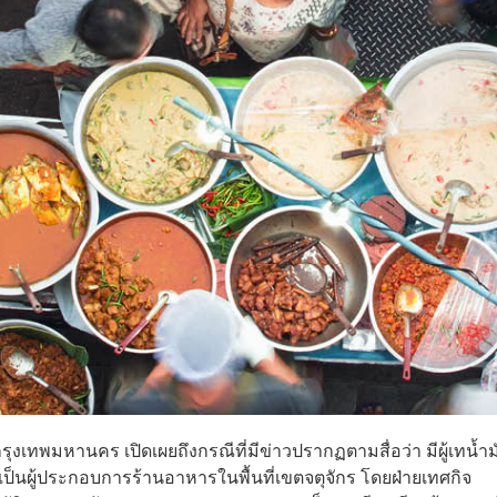
ารกรุงเทพมหานคร เปิดเผยถึงกรณีที่มีข่าวปรากฏตามสื่อว่า มีผู้เทน้ำ
นผู้ประกอบการร้านอาหารในพื้นที่เขตจตุจักร โดยฝ่ายเทศกิจ