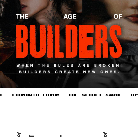
E
ECONOMIC FORUM
THE SECRET SAUCE​
OP