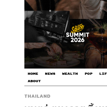
HOME
NEWS
WEALTH
POP
LIF
ABOUT
THAILAND