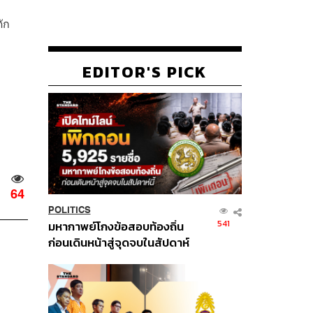
ัก
EDITOR'S PICK
64
POLITICS
541
มหากาพย์โกงข้อสอบท้องถิ่น
ก่อนเดินหน้าสู่จุดจบในสัปดาห์
นี้