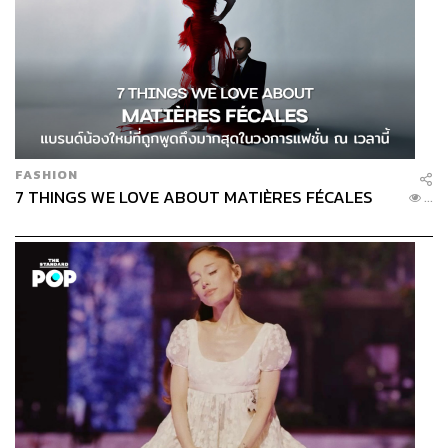
FASHION
7 THINGS WE LOVE ABOUT MATIÈRES FÉCALES
...