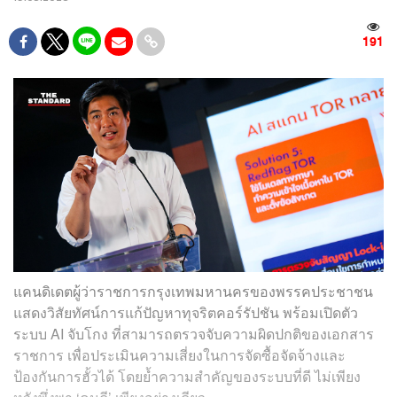
191
แคนดิเดตผู้ว่าราชการกรุงเทพมหานครของพรรคประชาชน
แสดงวิสัยทัศน์การแก้ปัญหาทุจริตคอร์รัปชัน พร้อมเปิดตัว
ระบบ AI จับโกง ที่สามารถตรวจจับความผิดปกติของเอกสาร
ราชการ เพื่อประเมินความเสี่ยงในการจัดซื้อจัดจ้างและ
ป้องกันการฮั้วได้ โดยย้ำความสำคัญของระบบที่ดี ไม่เพียง