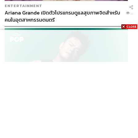
ENTERTAINMENT
Ariana Grande เปิดตัวโปรแกรมดูแลสุขภาพจิตสำหรับ
...
คนในอุตสาหกรรมดนตรี
K-POP
JYP จ่ายเงินกว่า 46 ล้านบาทต่อปี สำหรับการทำโรงอาหา
...
รออร์แกนิกในบริษัท