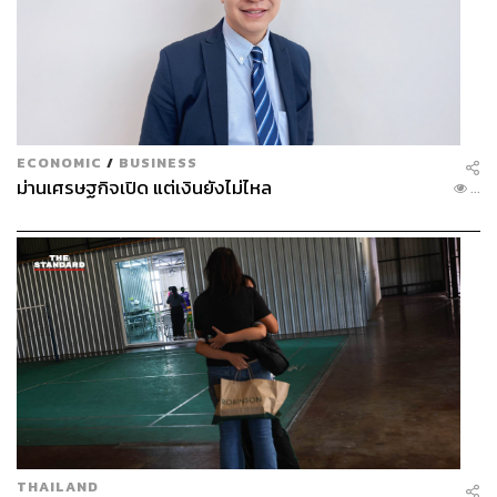
ECONOMIC
/
BUSINESS
ม่านเศรษฐกิจเปิด แต่เงินยังไม่ไหล
...
THAILAND