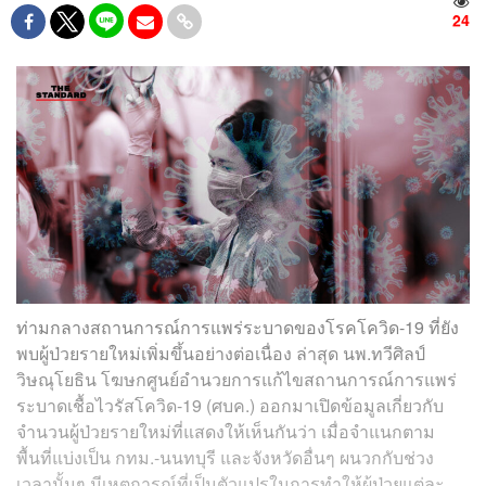
24
ท่ามกลางสถานการณ์การแพร่ระบาดของโรคโควิด-19 ที่ยัง
พบผู้ป่วยรายใหม่เพิ่มขึ้นอย่างต่อเนื่อง ล่าสุด นพ.ทวีศิลป์
วิษณุโยธิน โฆษกศูนย์อำนวยการแก้ไขสถานการณ์การแพร่
ระบาดเชื้อไวรัสโควิด-19 (ศบค.) ออกมาเปิดข้อมูลเกี่ยวกับ
จำนวนผู้ป่วยรายใหม่ที่แสดงให้เห็นกันว่า เมื่อจำแนกตาม
พื้นที่แบ่งเป็น กทม.-นนทบุรี และจังหวัดอื่นๆ ผนวกกับช่วง
เวลานั้นๆ มีเหตุการณ์ที่เป็นตัวแปรในการทำให้ผู้ป่วยแต่ละ