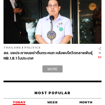
THAILAND
/
POLITICS
สธ. ขอประชาชนอย่าตื่นตระหนก หลังพบโควิดกลายพันธุ์
83
NB.1.8.1 ในประเทศ
MORE
MOST POPULAR
TODAY
WEEK
MONTH