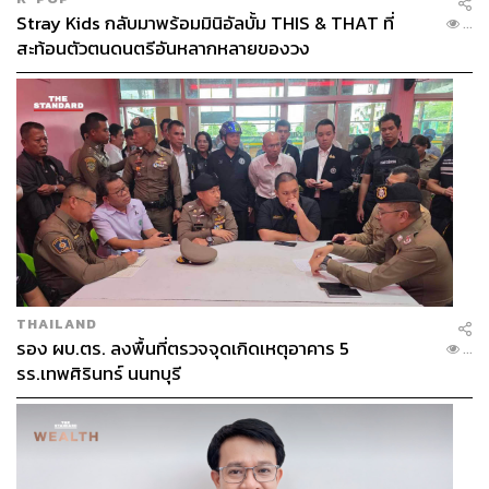
Stray Kids กลับมาพร้อมมินิอัลบั้ม THIS & THAT ที่
...
สะท้อนตัวตนดนตรีอันหลากหลายของวง
THAILAND
รอง ผบ.ตร. ลงพื้นที่ตรวจจุดเกิดเหตุอาคาร 5
...
รร.เทพศิรินทร์ นนทบุรี