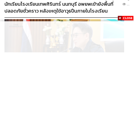
นักเรียนโรงเรียนเทพศิรินทร์ นนทบุรี อพยพเข้ายังพื้นที่
...
ปลอดภัยชั่วคราว หลังเหตุใช้อาวุธปืนภายในโรงเรียน
คลี่คลาย
POLITICS
มท.4 เร่งเคลียร์ใบอนุญาตโรงแรมภูเก็ตค้างกว่า 6 ปี ตั้ง
...
เป้าจบ ก.ย. ยกเป็นโมเดลแก้ทั้งประเทศ