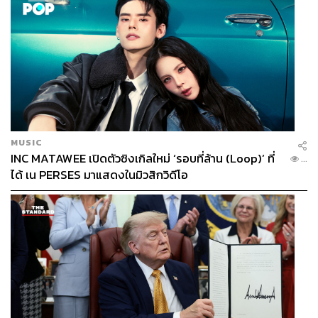
MUSIC
INC MATAWEE เปิดตัวซิงเกิลใหม่ ‘รอบที่ล้าน (Loop)’ ที่
...
ได้ เน PERSES มาแสดงในมิวสิกวิดีโอ