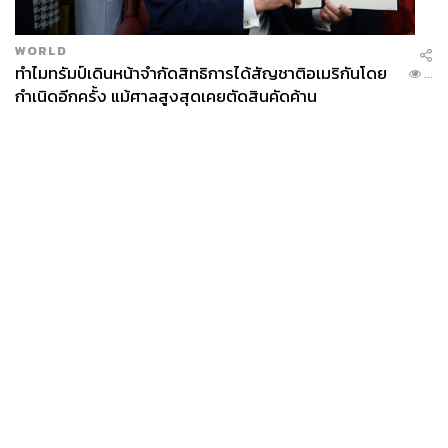
WORLD
ทำไมทรัมป์เดินหน้าจำกัดสิทธิการได้สัญชาติอเมริกันโดย
...
กำเนิดอีกครั้ง แม้ศาลสูงสุดเคยตัดสินคัดค้าน
News
Wealth
Pop
Podcast
Video
Now
Opinion
Careers
Events
Privacy
About
Contact
Policy
FOR
ADVERTISING
MEMBERSHIP