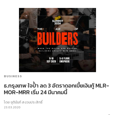
BUSINESS
ธ.กรุงเทพ ใจป้ำ ลด 3 อัตราดอกเบี้ยเงินกู้ MLR-
MOR-MRR เริ่ม 24 มีนาคมนี้
โดย
ชุตินันท์ สงวนประสิทธิ์
23.03.2020