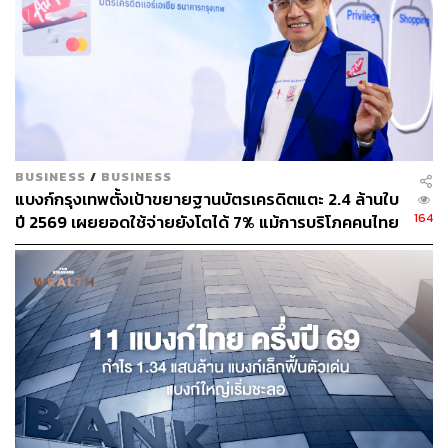
BUSINESS
/
BUSINESS
แบงก์กรุงเทพตั้งเป้าขยายฐานบัตรเครดิตแตะ 2.4 ล้านใบ
164
ปี 2569 เผยยอดใช้จ่ายยังโตได้ 7% แม้การบริโภคคนไทย
โตต่ำ