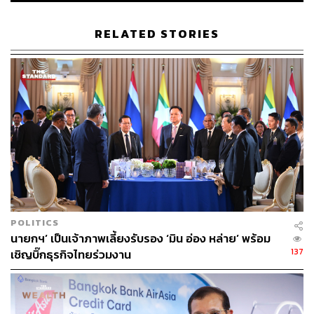
RELATED STORIES
POLITICS
นายกฯ’ เป็นเจ้าภาพเลี้ยงรับรอง ‘มิน อ่อง หล่าย’ พร้อม
137
เชิญบิ๊กธุรกิจไทยร่วมงาน