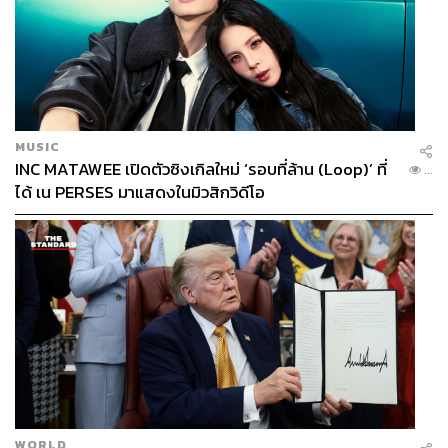
MUSIC
INC MATAWEE เปิดตัวซิงเกิลใหม่ ‘รอบที่ล้าน (Loop)’ ที่
...
ได้ เน PERSES มาแสดงในมิวสิกวิดีโอ
WORLD