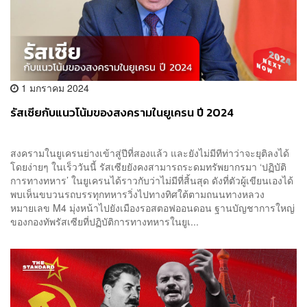
1 มกราคม 2024
รัสเซียกับแนวโน้มของสงครามในยูเครน ปี 2024
สงครามในยูเครนย่างเข้าสู่ปีที่สองแล้ว และยังไม่มีทีท่าว่าจะยุติลงได้
โดยง่ายๆ ในเร็ววันนี้ รัสเซียยังคงสามารถระดมทรัพยากรมา ‘ปฏิบัติ
การทางทหาร’ ในยูเครนได้ราวกับว่าไม่มีที่สิ้นสุด ดังที่ตัวผู้เขียนเองได้
พบเห็นขบวนรถบรรทุกทหารวิ่งไปทางทิศใต้ตามถนนทางหลวง
หมายเลข M4 มุ่งหน้าไปยังเมืองรอสตอฟออนดอน ฐานบัญชาการใหญ่
ของกองทัพรัสเซียที่ปฏิบัติการทางทหารในยูเ...