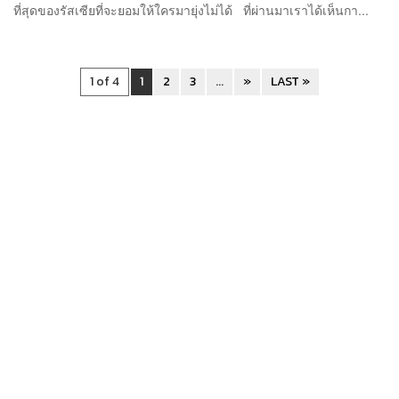
ที่สุดของรัสเซียที่จะยอมให้ใครมายุ่งไม่ได้ ที่ผ่านมาเราได้เห็นกา...
1 of 4
1
2
3
...
»
LAST »