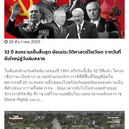
26 ธันวาคม 2023
32 ปี สงครามเย็นสิ้นสุด ย้อนประวัติศาสตร์โซเวียต จากวันที่
ยิ่งใหญ่สู่วันล่มสลาย
ในคืนส่งท้ายวันคริสต์มาสของปี 1991 หรือวันนี้เมื่อ 32 ปีที่แล้ว ใครจะ
เชื่อว่าจะเป็นช่วงเวลาสุดท้ายก่อนจักรวรรดิที่มีพื้นที่ใหญ่ที่สุดใน
ศตวรรษที่ 20 จะล่มสลายสิ้นสุดลงไปพร้อมกับยุคสมัยแห่งสงครามเย็น
ที่ดำเนินมากว่าครึ่งศตวรรษ ย้อนเวลากลับไปในช่วงสุดท้ายของ
จักรวรรดิรัสเซีย ที่ราชวงศ์โรมานอฟมีนโยบายสมาทานหลักเทวราช
Divine Rights และป...