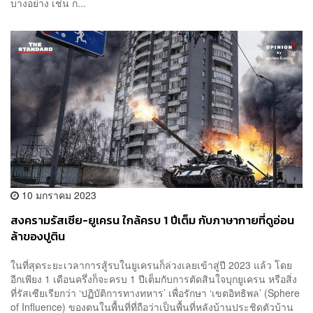
บางอย่าง เช่น ก...
10 มกราคม 2023
สงครามรัสเซีย-ยูเครน ใกล้ครบ 1 ปีเต็ม กับภาษากายที่ดูอ่อน
ล้าของปูติน
ในที่สุดระยะเวลาการสู้รบในยูเครนก็ล่วงเลยเข้าสู่ปี 2023 แล้ว โดย
อีกเพียง 1 เดือนครึ่งก็จะครบ 1 ปีเต็มกับการตัดสินใจบุกยูเครน หรือสิ่ง
ที่รัสเซียเรียกว่า ‘ปฏิบัติการทางทหาร’ เพื่อรักษา ‘เขตอิทธิพล’ (Sphere
of Influence) ของตนในพื้นที่ที่ถือว่าเป็นพื้นที่หลังบ้านประชิดตัวบ้าน