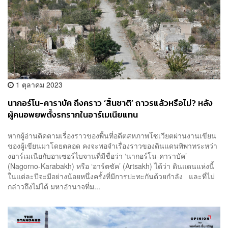
1 ตุลาคม 2023
นากอร์โน-คาราบัค ถึงคราว ‘สิ้นชาติ’ ถาวรแล้วหรือไม่? หลัง
ผู้คนอพยพตั้งรกรากในอาร์เมเนียแทน
หากผู้อ่านติดตามเรื่องราวของพื้นที่อดีตสหภาพโซเวียตผ่านงานเขียน
ของผู้เขียนมาโดยตลอด คงจะพอจำเรื่องราวของดินแดนพิพาทระหว่า
งอาร์เมเนียกับอาเซอร์ไบจานที่มีชื่อว่า ‘นากอร์โน-คาราบัค’
(Nagorno-Karabakh) หรือ ‘อาร์ตซัค’ (Artsakh) ได้ว่า ดินแดนแห่งนี้
ในแต่ละปีจะมีอย่างน้อยหนึ่งครั้งที่มีการปะทะกันด้วยกำลัง และที่ไม่
กล่าวถึงไม่ได้ มหาอำนาจที่ม...