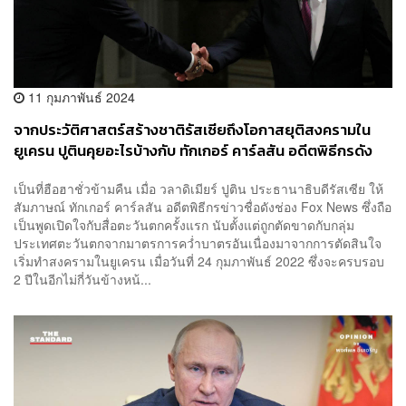
11 กุมภาพันธ์ 2024
จากประวัติศาสตร์สร้างชาติรัสเซียถึงโอกาสยุติสงครามใน
ยูเครน ปูตินคุยอะไรบ้างกับ ทักเกอร์ คาร์ลสัน อดีตพิธีกรดัง
Fox News
เป็นที่ฮือฮาชั่วข้ามคืน เมื่อ วลาดิเมียร์ ปูติน ประธานาธิบดีรัสเซีย ให้
สัมภาษณ์ ทักเกอร์ คาร์ลสัน อดีตพิธีกรข่าวชื่อดังช่อง Fox News ซึ่งถือ
เป็นพูดเปิดใจกับสื่อตะวันตกครั้งแรก นับตั้งแต่ถูกตัดขาดกับกลุ่ม
ประเทศตะวันตกจากมาตรการคว่ำบาตรอันเนื่องมาจากการตัดสินใจ
เริ่มทำสงครามในยูเครน เมื่อวันที่ 24 กุมภาพันธ์ 2022 ซึ่งจะครบรอบ
2 ปีในอีกไม่กี่วันข้างหน้...