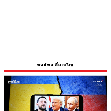
พงศ์พล ชื่นเจริญ