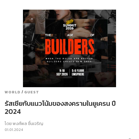
/
WORLD
GUEST
รัสเซียกับแนวโน้มของสงครามในยูเครน ปี
2024
โดย
พงศ์พล ชื่นเจริญ
01.01.2024