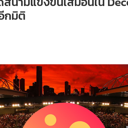
ิดสนามแข่งขันเสมือนใน Dec
ีกมิติ