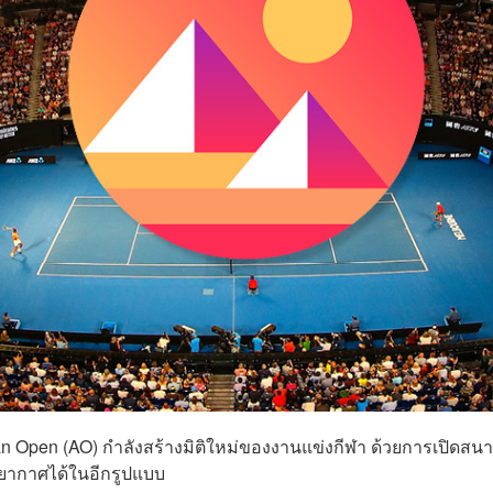
lian Open (AO) กำลังสร้างมิติใหม่ของงานแข่งกีฬา ด้วยการเปิดสน
ยากาศได้ในอีกรูปแบบ