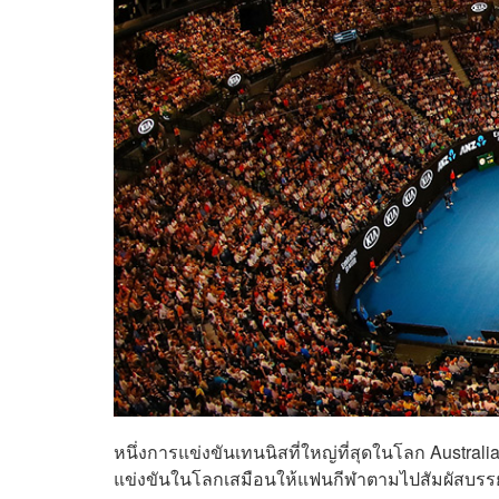
หนึ่งการแข่งขันเทนนิสที่ใหญ่ที่สุดในโลก Austra
แข่งขันในโลกเสมือนให้แฟนกีฬาตามไปสัมผัสบรร