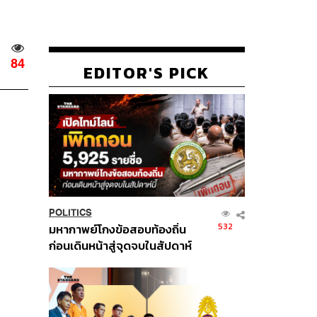
84
EDITOR'S PICK
POLITICS
532
มหากาพย์โกงข้อสอบท้องถิ่น
ก่อนเดินหน้าสู่จุดจบในสัปดาห์
นี้