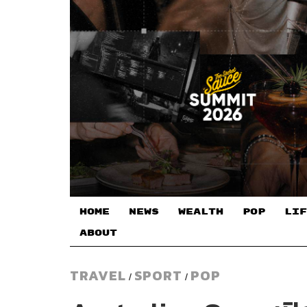
HOME
NEWS
WEALTH
POP
LIF
ABOUT
TRAVEL
SPORT
POP
/
/