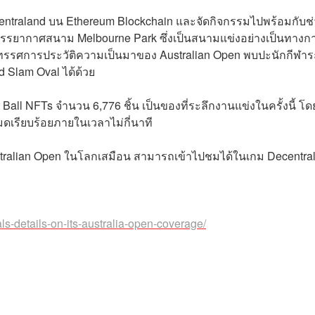
centraland บน Ethereum Blockchain และจัดกิจกรรมไปพร้อมกับช่
รรยากาศสนาม Melbourne Park ซึ่งเป็นสนามแข่งอย่างเป็นทางก
รศการประวัติความเป็นมาของ Australian Open พบปะนักกีฬาร
Slam Oval ได้ด้วย
all NFTs จำนวน 6,776 ชิ้น เป็นของที่ระลึกงานแข่งในครั้งนี้ โดย
มดเรียบร้อยภายในเวลาไม่กี่นาที
tralian Open ในโลกเสมือน สามารถเข้าไปชมได้ในเกม Decentra
ls-details-on-its-australia-open-coverage/