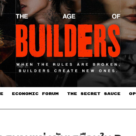
E
ECONOMIC FORUM
THE SECRET SAUCE​
OP