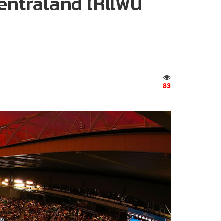
entraland ให้แฟน
83