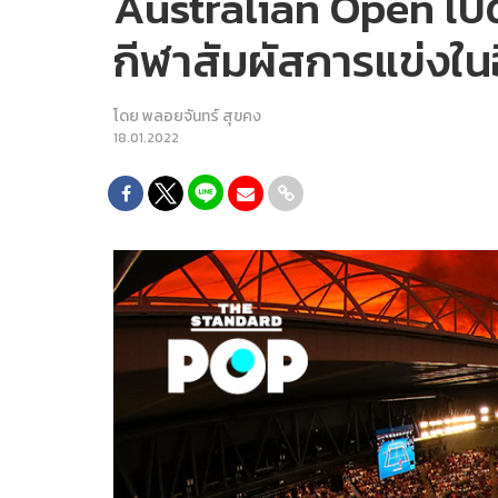
Australian Open เป
กีฬาสัมผัสการแข่งในอ
โดย
พลอยจันทร์ สุขคง
18.01.2022