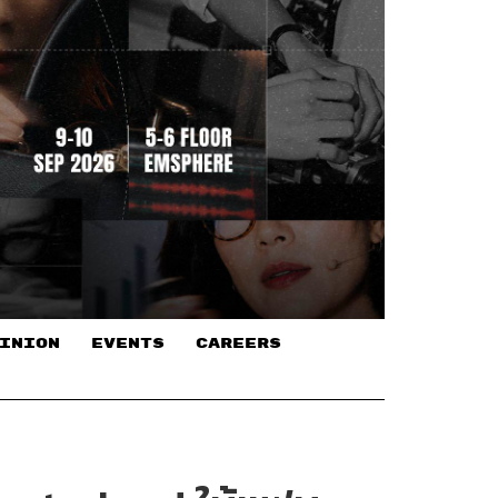
INION
EVENTS
CAREERS