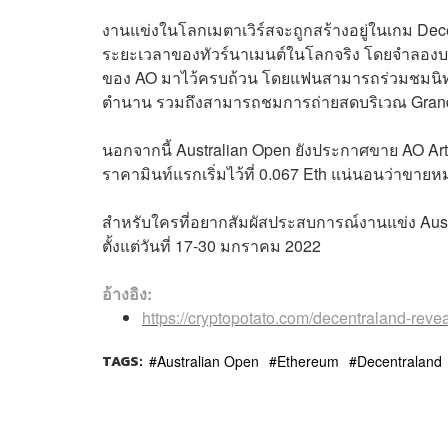
งานแข่งในโลกเมตาเวิร์สจะถูกสร้างอยู่ในเกม De
ระยะเวลาของทัวร์นาเมนต์ในโลกจริง โดยจำลองบ
ของ AO มาไว้ครบถ้วน โดยแฟนสามารถร่วมชมนิทร
ตำนาน รวมถึงสามารถชมการถ่ายสดบริเวณ Grand 
นอกจากนี้ Australian Open ยังประกาศขาย AO Art B
ราคามินท์แรกเริ่มไว้ที่ 0.067 Eth แน่นอนว่าขายห
สำหรับใครที่อยากสัมผัสประสบการณ์งานแข่ง Aus
ตั้งแต่วันที่ 17-30 มกราคม 2022
อ้างอิง:
https://cryptopotato.com/decentraland-revea
TAGS:
Australian Open
Ethereum
Decentraland