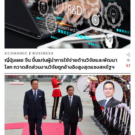
ECONOMIC
/
BUSINESS
ญี่ปุ่นเผย จีน ขึ้นแท่นผู้นำการใช้จ่ายด้านวิจัยและพัฒนา
57
โลก กวาดสัดส่วนงานวิจัยถูกอ้างอิงสูงสุดแซงสหรัฐฯ