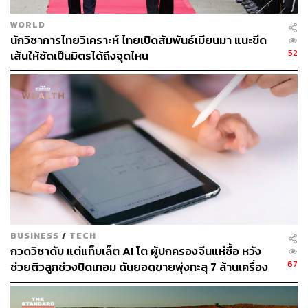
WORLD
นักวิชาการไทยวิเคราะห์ ไทยเปิดสัมพันธ์เมียนมา แนะขีด
52
เส้นให้ชัดเป็นมิตรได้ถึงจุดไหน
BUSINESS
/
TECH
กวดวิชาดับ แต่แท็บเล็ต AI โต ผู้ปกครองจีนแห่ซื้อ หวัง
67
ช่วยติวลูกช่วงปิดเทอม ดันยอดขายพุ่งทะลุ 7 ล้านเครื่อง