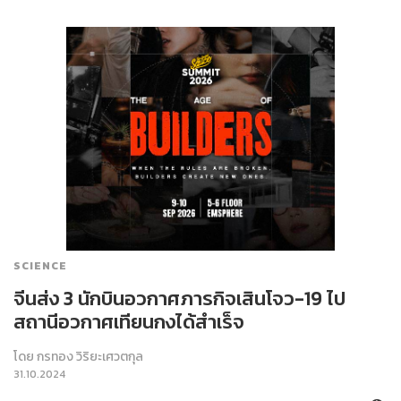
SCIENCE
จีนส่ง 3 นักบินอวกาศภารกิจเสินโจว-19 ไป
สถานีอวกาศเทียนกงได้สำเร็จ
โดย
กรทอง วิริยะเศวตกุล
31.10.2024