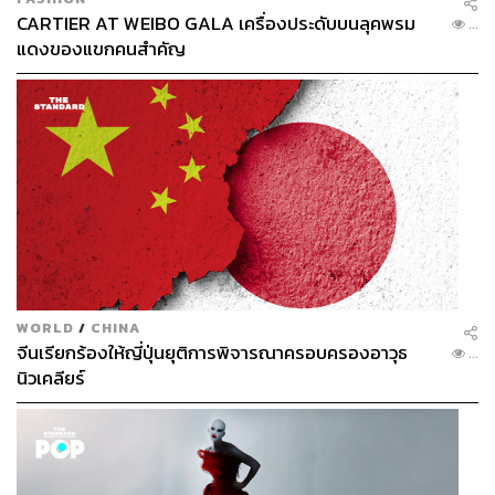
CARTIER AT WEIBO GALA เครื่องประดับบนลุคพรม
...
แดงของแขกคนสำคัญ
WORLD
/
CHINA
จีนเรียกร้องให้ญี่ปุ่นยุติการพิจารณาครอบครองอาวุธ
...
นิวเคลียร์