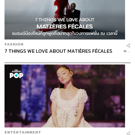
FASHION
7 THINGS WE LOVE ABOUT MATIÈRES FÉCALES
...
ENTERTAINMENT