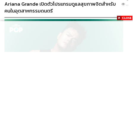
Ariana Grande เปิดตัวโปรแกรมดูแลสุขภาพจิตสำหรับ
...
คนในอุตสาหกรรมดนตรี
K-POP
JYP จ่ายเงินกว่า 46 ล้านบาทต่อปี สำหรับการทำโรงอาหา
...
รออร์แกนิกในบริษัท