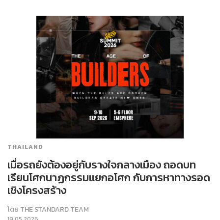
THAILAND
เมื่อรถยังต้องอยู่กับรางใจกลางเมือง ถอดบท
เรียนโศกนาฏกรรมแยกอโศก กับการหาทางรอด
เชิงโครงสร้าง
โดย
THE STANDARD TEAM
19.05.2026