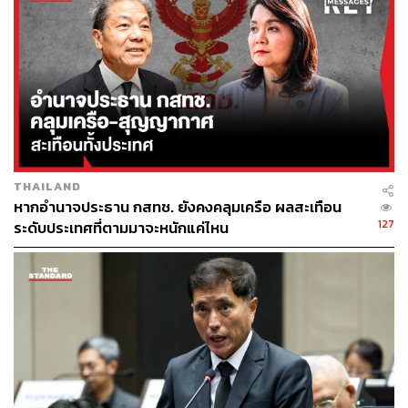
สถิติภาพรวมของจุดตัดรถไฟทั่วประเทศ
เมื่อพิจารณาจากข้อมูลรายงานโครงสร้างพื้นฐานทางราง ณ
เดือนธันวาคม พ.ศ. 2568 จะเห็นว่าอุบัติเหตุตรงจุดตัดรถไฟ
เกิดขึ้นบ่อยมาก โดยในปี 2568 มีอุบัติเหตุบริเวณจุดตัดทาง
รถไฟเกิดขึ้นทั้งหมด 153 ครั้ง มีผู้เสียชีวิต 21 ราย และบาด
THAILAND
เจ็บ 51 ราย เมื่อแยกสัดส่วนตามประเภทของเส้นทาง จะพบ
หากอำนาจประธาน กสทช. ยังคงคลุมเครือ ผลสะเทือน
ข้อมูลว่า อุบัติเหตุร้อยละ 53 หรือ 84 ครั้ง เกิดขึ้นบริเวณทาง
127
ระดับประเทศที่ตามมาจะหนักแค่ไหน
ผ่านที่มีเครื่องกั้นถูกต้อง ส่วนอุบัติเหตุร้อยละ 26 หรือ 43 ครั้ง
เกิดขึ้นบริเวณทางลักผ่านหรือทางผ่านที่ไม่มีเครื่องกั้น และ
อีกร้อยละ 21 หรือ 26 ครั้ง เกิดจากการขับรถล้ำเข้าไปในเขต
โครงสร้างทางรถไฟ
ปัจจุบันประเทศไทยมีจุดตัดทางรถไฟกับถนนรวมกันทั้งหมด
ประมาณ 2,632 – 2,639 แห่งทั่วประเทศ ซึ่งแบ่งออกเป็น 3
รูปแบบหลักๆ คือ รูปแบบแรกคือจุดตัดเสมอระดับดิน หรือทาง