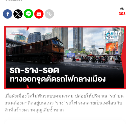
303
เมื่อผังเมืองโตไม่ทันระบบคมนาคม ปล่อยให้ปริมาณ ‘รถ’ บน
ถนนต้องมาติดอยู่บนแนว ‘ราง’ รถไฟ จนกลายเป็นเหมือนกับ
ดักที่สร้างความสูญเสียซ้ำซาก