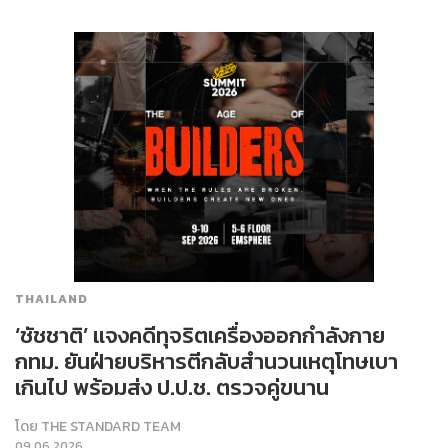
THAILAND
‘ชัชชาติ’ แจงคดีทุจริตเครื่องออกกำลังกาย
กทม. ยันฝ่ายบริหารตีกลับสำนวนเหตุโทษเบา
เกินไป พร้อมส่ง ป.ป.ช. ตรวจคู่ขนาน
โดย
THE STANDARD TEAM
09.06.2026