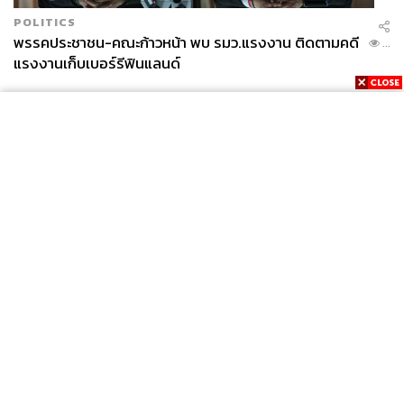
POLITICS
พรรคประชาชน-คณะก้าวหน้า พบ รมว.แรงงาน ติดตามคดี
...
แรงงานเก็บเบอร์รีฟินแลนด์
News
Wealth
Pop
Podcast
Video
Now
Opinion
Careers
Events
Privacy
About
Contact
Policy
FOR
ADVERTISING
MEMBERSHIP