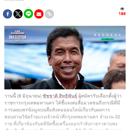
189
วานนี้ (8 มิถุนายน)
ชัชชาติ สิทธิพันธุ์
ผู้สมัครรับเลือกตั้งผู้ว่า
ราชการกรุงเทพมหานคร ได้ชี้แจงต่อสื่อมวลชนถึงกรณีที่มี
การเผยแพร่ข้อมูลบนสื่อสังคมออนไลน์เกี่ยวกับผลการ
สอบสวนวินัยร้ายแรงเจ้าหน้าที่กรุงเทพมหานคร จำนวน 32
ราย ที่เกี่ยวข้องกับคดีจัดซื้อเครื่องออกกำลังกายราคาแพง