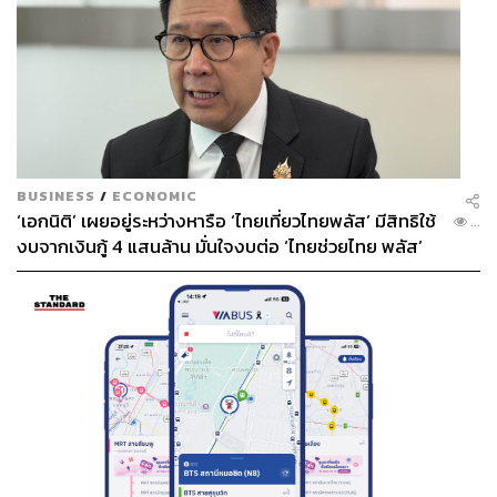
BUSINESS
/
ECONOMIC
‘เอกนิติ’ เผยอยู่ระหว่างหารือ ‘ไทยเที่ยวไทยพลัส’ มีสิทธิใช้
...
งบจากเงินกู้ 4 แสนล้าน มั่นใจงบต่อ ‘ไทยช่วยไทย พลัส’
เฟส 2 มีเพียงพอ