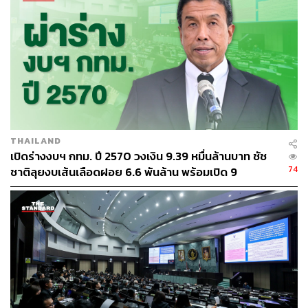
189
ABOUT THE AUTHOR
THE STANDARD TEAM
THAILAND
กองบรรณาธิการ THE STANDARD
เปิดร่างงบฯ กทม. ปี 2570 วงเงิน 9.39 หมื่นล้านบาท ชัช
74
ชาติลุยงบเส้นเลือดฝอย 6.6 พันล้าน พร้อมเปิด 9
ยุทธศาสตร์พัฒนาเมือง