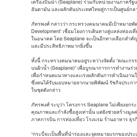
เครื่องบินน้ำ (Seaplane) ร่วมกับหน่วยงานภาครัฐแ
อันดามัน และผลักดันประเทศไทยสู่การเป็นศูนย์กล
ภัทรพงศ์ กล่าวว่า กระทรวงคมนาคมมีเป้าหมายพัฒ
Development’ เชื่อมโยงการเดินทางสู่แหล่งท่องเท
ในอนาคต โดย Seaplane จะเป็นอีกทางเลือกสำคัญในก
และมีประสิทธิภาพมากยิ่งขึ้น
ทั้งนี้ กระทรวงคมนาคมอยู่ระหว่างจัดตั้ง “คณะก
บนผิวน้ำ (Seaplane)” เพื่อบูรณาการการทำงานร่วม
เพื่อกำหนดแนวทางและเร่งผลักดันการดำเนินงานใ
ซึ่งตนได้รับมอบหมายจากนายพิพัฒน์ รัชกิจประ
ในชุดดังกล่าว
ภัทรพงศ์ ระบุว่า โครงการ Seaplane ไม่เพียงยกร
คุณภาพและกำลังซื้อสูงเท่านั้น แต่ยังช่วยสร้างมู
ภาคการบิน การท่องเที่ยว โรงแรม ร้านอาหาร ธุร
“กระบี่จะเป็นพื้นที่นำร่องและจุดหมายแรกของประ