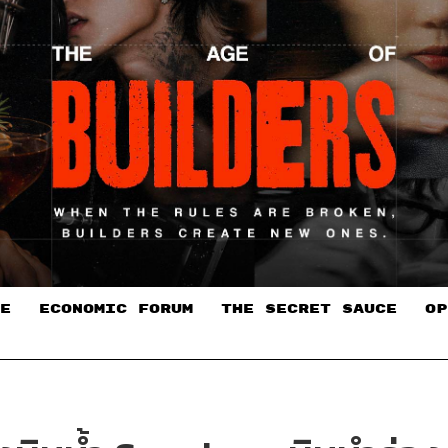
E
ECONOMIC FORUM
THE SECRET SAUCE​
OP