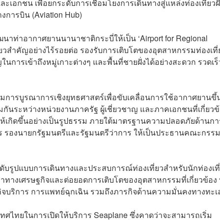
ละเอกชน เพื่อยกระดับการเชื่อมโยงการเดินทางสู่แหล่งท่องเที่ยวฝั
างการบิน (Aviation Hub)
นาท่าอากาศยานนานาชาติกระบี่ให้เป็น ‘Airport for Regional
ี่ยวสำคัญอย่างไร้รอยต่อ รองรับการเติบโตของอุตสาหกรรมท่องเที่
ารเข้าถึงหมู่เกาะต่างๆ และพื้นที่ชายฝั่งได้อย่างสะดวก รวดเร็
รรมการบูรณาการเชิงยุทธศาสตร์เพื่อขับเคลื่อนการใช้อากาศยานขึ้
กันระหว่างหน่วยงานภาครัฐ ผู้เชี่ยวชาญ และภาคเอกชนที่เกี่ยวข
ห้เกิดขึ้นอย่างเป็นรูปธรรม ภายใต้มาตรฐานความปลอดภัยด้านกา
การ รองนายกรัฐมนตรีและรัฐมนตรีว่าการ ให้เป็นประธานคณะกรร
ะดับรูปแบบการเดินทางและประสบการณ์ท่องเที่ยวสำหรับนักท่องเที
ลค่าทางเศรษฐกิจและต่อยอดการเติบโตของอุตสาหกรรมที่เกี่ยวข้อง ท
กิจบริการ การแพทย์ฉุกเฉิน รวมถึงภารกิจด้านความมั่นคงทางทะเ
เทศไทยในการเปิดให้บริการ Seaplane ซึ่งคาดว่าจะสามารถเริ่ม