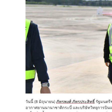
วันนี้ (8 มิถุนายน)
ภัทรพงศ์ ภัทรประสิทธิ์
รัฐมนตรี
อากาศยานนานาชาติกระบี่ และบริษัทวิทยุการบิน