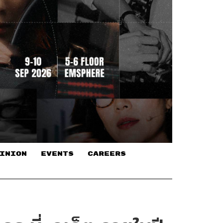
INION
EVENTS
CAREERS