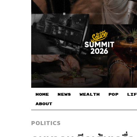
HOME
NEWS
WEALTH
POP
LIF
ABOUT
POLITICS