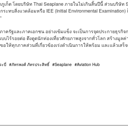
เก็ต โดยบริษัท Thai Seaplane ภายในไม่เกินสิ้นปีนี้ ส่วนบริษัท 
ะทบสิ่งแวดล้อมหรือ IEE (Initial Environmental Examination) 
“
างภาครัฐและภาคเอกชน อย่างเข้มแข็ง จะเป็นการจุดประกายธุรกิจ
นแบบไร้รอยต่อ ดึงดูดนักท่องเที่ยวศักยภาพสูงจากทั่วโลก สร้างมูลค
ขอให้ทุกภาคส่วนที่เกี่ยวข้องเร่งดำเนินการให้พร้อม และแล้วเสร็จเ
ะบี่
ภัทรพงศ์ ภัทรประสิทธิ์
Seaplane
Aviation Hub