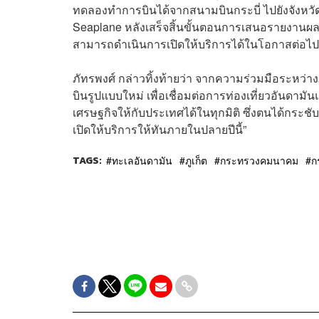
ทดลองทำการบินได้จากสนามบินกระบี่ ไปยังจังหวัดภู
Seaplane หลังเสร็จสิ้นขั้นตอนการเสนอรายงานผลกร
สามารถดำเนินการเปิดให้บริการได้ในโอกาสต่อไป
ภัทรพงศ์ กล่าวทิ้งท้ายว่า จากความร่วมมือระหว่
บินรูปแบบใหม่ เพื่อเชื่อมต่อการท่องเที่ยวอันดามั
เศรษฐกิจให้กับประเทศได้ในทุกมิติ ซึ่งตนได้กระชับ
เปิดให้บริการให้ทันภายในปลายปีนี้”
TAGS:
ทะเลอันดามัน
ภูเก็ต
กระทรวงคมนาคม
กร