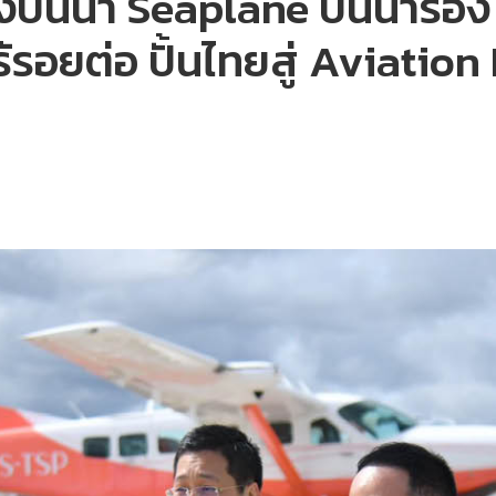
งบินน้ำ Seaplane บินนำร่อง ก
ไร้รอยต่อ ปั้นไทยสู่ Aviatio