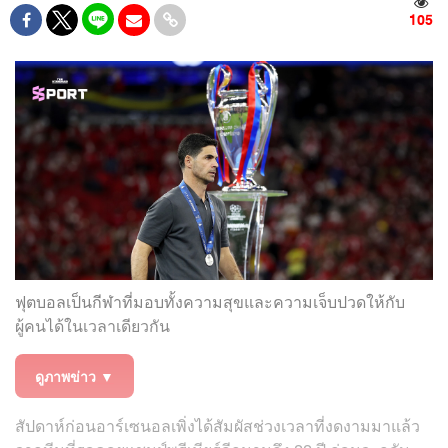
105
ฟุตบอลเป็นกีฬาที่มอบทั้งความสุขและความเจ็บปวดให้กับ
ผู้คนได้ในเวลาเดียวกัน
ดูภาพข่าว ▼
สัปดาห์ก่อนอาร์เซนอลเพิ่งได้สัมผัสช่วงเวลาที่งดงามมาแล้ว