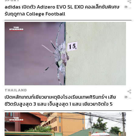
adidas เปิดตัว Adizero EVO SL EXO คอลเล็กชันพิเศษ
...
รับฤดูกาล College Football
THAILAND
เปิดหลักเกณฑ์เยียวยาเหตุยิงโรงเรียนเทพศิรินทร์ฯ เสีย
...
ชีวิตรับสูงสุด 3 แสน เจ็บสูงสุด 1 แสน เยียวยาจิตใจ 5
ระดับ