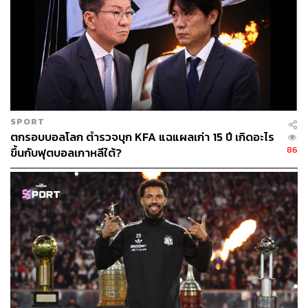
SPORT
ตกรอบบอลโลก ตำรวจบุก KFA แฉแผลเก่า 15 ปี เกิดอะไร
86
ขึ้นกับฟุตบอลเกาหลีใต้?