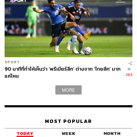
SPORT
90 นาทีที่ทำให้เห็นว่า ‘พรีเมียร์ลีก’ ต่างจาก ‘ไทยลีก’ มาก
263
แค่ไหน
MORE
MOST POPULAR
TODAY
WEEK
MONTH