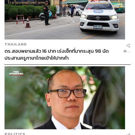
THAILAND
ตร.สอบพยานแล้ว 16 ปาก เร่งเช็กที่มากระสุน 98 นัด
...
ประสานครูภาษาไทยเข้าให้ปากคำ
POLITICS