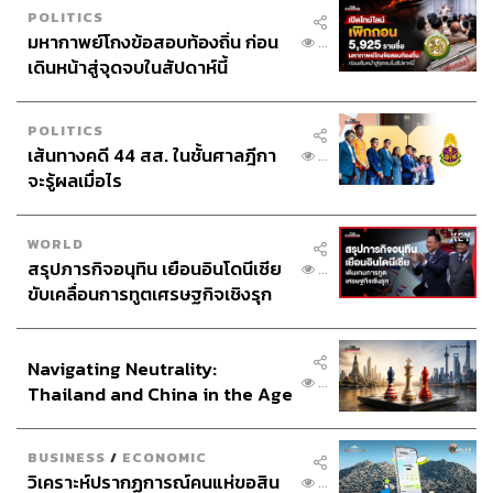
กากี กับ พล.ต.อ. เอก อังสนานนท์
THAILAND
กองปราบฯ สอบเข้ม ‘อดีตอธิบดี
572
สถ.’ คดีทุจริตสอบท้องถิ่น แจ้ง 6
ข้อหาหนัก จ่อชง ป.ป.ช. 12 ส.ค. นี้
THAILAND
ครอบครัวรับร่าง ฮลุน โซโล่ แล้ว
467
เตรียมส่งชันสูตรหาสาเหตุการเสีย
ชีวิต
THAILAND
‘ธนารัตน์’ ให้ปากคำตำรวจไซเบอร์
397
แฉช่องโหว่ 20 หน่วยงานรัฐ ยันไร้
นัยทางการเมือง
THAILAND
สรุปมหากาพย์กล้องส่องพระ
384
ZEISS Blue Marine จากสัญญา
ผลิต 8.3 ล้าน สู่ข้อพิพาท ‘มา