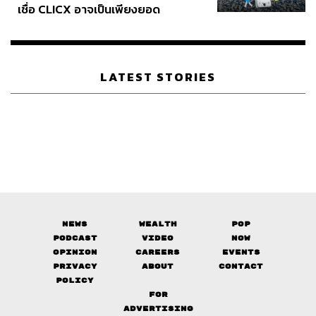
เวลล์ฯ’ ฟ้อง ‘โทน บางแค’ ผิดนัด
จ่ายหนี้-แอบระบุแบรนด์
EDITOR'S PICKS
POLITICS
มหากาพย์โกงข้อสอบท้องถิ่น ก่อน
...
เดินหน้าสู่จุดจบในสัปดาห์นี้
POLITICS
เส้นทางคดี 44 สส. ในชั้นศาลฎีกา
...
จะรู้ผลเมื่อไร
WORLD
สรุปภารกิจอนุทิน เยือนอินโดนีเซีย
...
ขับเคลื่อนการทูตเศรษฐกิจเชิงรุก
ประกาศหุ้นส่วนยุทธศาสตร์ไทย –
อินโดนีเซีย