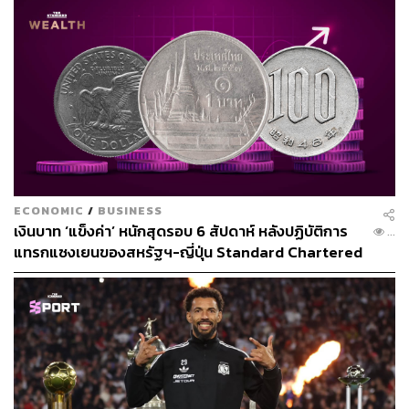
มาให้ความสำคัญกับการพัฒนาผู้เล่นภายในประเทศมากขึ้น
และเริ่มเห็นนักเตะรุ่นใหม่ก้าวขึ้นมาสู่ทีมชาติ
หลังเกมนี้ หลายคนอาจไม่ได้สนใจว่าจีนกำลังพัฒนาไปถึง
ไหนแล้ว แต่กำลังสงสัยว่าทีมชาติไทยกำลังมุ่งหน้าไปทาง
ไหนกันแน่?
เกมกับจีนเป็นอีกครั้งที่สะท้อนภาพดังกล่าวได้ชัดเจน ไทย
แทบไม่มีช่วงเวลาที่ควบคุมเกมได้เป็นของตัวเอง ต้องถอยลง
ECONOMIC
/
BUSINESS
ไปรับแรงกดดันต่อเนื่อง และปล่อยให้คู่แข่งเป็นฝ่ายกำหนด
เงินบาท ‘แข็งค่า’ หนักสุดรอบ 6 สัปดาห์ หลังปฏิบัติการ
...
จังหวะของเกมเกือบทั้งหมด
แทรกแซงเยนของสหรัฐฯ-ญี่ปุ่น Standard Chartered
เปิดเป้าสิ้นปีนี้จ่อแข็งต่อแตะ 32.50 บาทต่อดอลลาร์
แน่นอนว่าการเล่นเกมรับไม่ใช่เรื่องผิด หลายชาติประสบ
ความสำเร็จจากการเล่นในแบบที่เหมาะกับศักยภาพของตัว
เอง แต่สิ่งสำคัญคือทีมต้องรู้ว่ากำลังเดินไปทางไหน และสิ่ง
นั้นยังเป็นคำถามใหญ่ของทีมชุดนี้
อีกเรื่องที่น่าคิดไม่แพ้กันคือโครงสร้างอายุของทีม