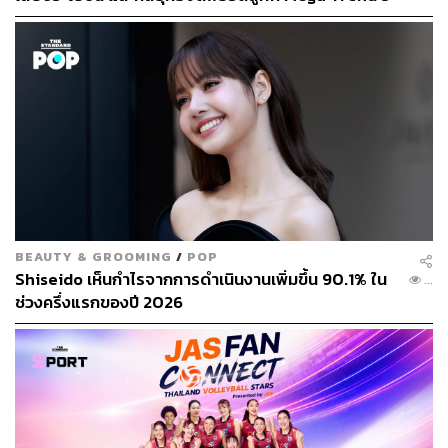
5 ปีข้างหน้า
การพึ่งพาผู้เล่นประสบการณ์สูงไม่ใช่เรื่องผิด แต่สิ่งที่ชวนตั้ง
คำถามคือ ทีมชาติไทยกำลังเตรียมคนรุ่นต่อไปไว้แล้วหรือ
ยัง?
นักเตะวัย 22-26 ปี ที่ควรเป็นกำลังสำคัญในอีก 2-3 ปีข้างหน้า
ยังได้รับโอกาสอย่างไม่ต่อเนื่อง หลายคนเข้าออกทีมอยู่ตลอด
จนยากจะสร้างความเข้าใจร่วมกันในระยะยาว
ยิ่งมองไปข้างหน้า ยิ่งอดสงสัยไม่ได้ว่าเกมอุ่นเครื่องเหล่านี้ถูก
ใช้เพื่ออะไร
BEAUTY & GROOMING
/
POP
Shiseido เห็นกำไรจากการดำเนินงานเพิ่มขึ้น 90.1% ใน
...
ช่วงครึ่งแรกของปี 2026
ฮัดสันอาจพูดถูกที่ว่าจีนกำลังมาถูกทางของตัวเอง แต่สิ่งที่น่า
กังวลสำหรับฟุตบอลไทยในเวลานี้ คือเรายังไม่แน่ใจเลยว่า
กำลังเดินอยู่บนเส้นทางสายไหน
และนั่นอาจเป็นเรื่องที่น่าคิดกว่าผลเสมอ 0-0 ในเกมนี้เสียอีก
เพราะเวลานับถอยหลังสู่เอเชียนคัพ 2027 กำลังเดินหน้าไป
เรื่อยๆ