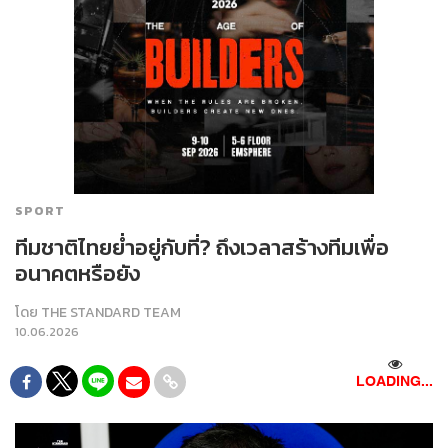
SPORT
ทีมชาติไทยย่ำอยู่กับที่? ถึงเวลาสร้างทีมเพื่อ
อนาคตหรือยัง
โดย
THE STANDARD TEAM
10.06.2026
LOADING...