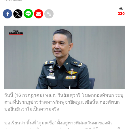
330
วันนี้ (16 กรกฎาคม) พล.ต. วินธัย สุวารี โฆษกกองทัพบก ระบุ
ตามที่ปรากฏข่าวว่าทหารกัมพูชายึดภูมะเขือนั้น กองทัพบก
ขอยืนยันว่าไม่เป็นความจริง
ขอเรียนว่า พื้นที่ ‘ภูมะเขือ’ ตั้งอยู่ทางทิศตะวันตกของตัว