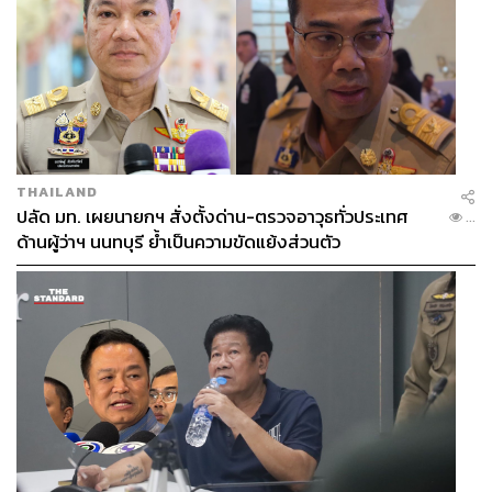
THAILAND
ปลัด มท. เผยนายกฯ สั่งตั้งด่าน-ตรวจอาวุธทั่วประเทศ
...
ด้านผู้ว่าฯ นนทบุรี ย้ำเป็นความขัดแย้งส่วนตัว