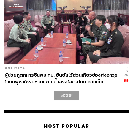
POLITICS
ผู้ช่วยทูตทหารจีนพบ ทบ. ยืนยันไร้ส่วนเกี่ยวข้องส่งอาวุธ
99
ให้กัมพูชาใช้รบชายแดน ย้ำจริงใจต่อไทย หวังเห็น
ทางออกสันติวิธี
MORE
MOST POPULAR