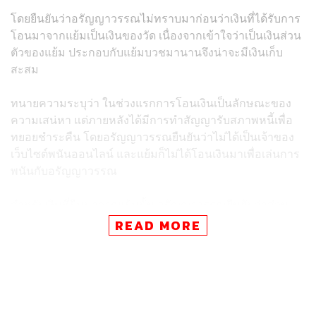
โดยยืนยันว่าอรัญญาวรรณไม่ทราบมาก่อนว่าเงินที่ได้รับการ
โอนมาจากแย้มเป็นเงินของวัด เนื่องจากเข้าใจว่าเป็นเงินส่วน
ตัวของแย้ม ประกอบกับแย้มบวชมานานจึงน่าจะมีเงินเก็บ
สะสม
ทนายความระบุว่า ในช่วงแรกการโอนเงินเป็นลักษณะของ
ความเสน่หา แต่ภายหลังได้มีการทำสัญญารับสภาพหนี้เพื่อ
ทยอยชำระคืน โดยอรัญญาวรรณยืนยันว่าไม่ได้เป็นเจ้าของ
เว็บไซต์พนันออนไลน์ และแย้มก็ไม่ได้โอนเงินมาเพื่อเล่นการ
พนันกับอรัญญาวรรณ
สำหรับเงินที่ยืมมาจากแย้มนั้น อรัญญาวรรณยืนยันว่าส่วน
ใหญ่นำไปลงทุนในอสังหาริมทรัพย์ มีเพียงบางส่วนที่อาจนำ
READ MORE
ไปใช้กับการพนันเนื่องจากอารมณ์ชั่ววูบ ส่วนยอดเงินที่ยืม
ทั้งหมดขณะนี้ยังไม่สามารถยืนยันตัวเลขที่ชัดเจนได้
เนื่องจากบัญชีมีการหมุนเวียนของเงินจำนวนมากและมีการ
ทยอยชำระคืนไปบางส่วนแล้วจากผลกำไรจากการลงทุน