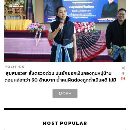
POLITICS
‘สุขสมรวย’ สั่งตรวจด่วน ปมยักยอกเงินกองทุนหมู่บ้าน
116
ดอยหล่อกว่า 60 ล้านบาท ย้ำคนผิดต้องถูกดำเนินคดี ไม่มี
ละเว้น
MORE
MOST POPULAR