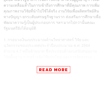
ความเหลื่อมล้ำในการเข้าถึงการศึกษาที่มีคุณภาพ การเพิ่ม
คุณภาพงานวิจัยที่นำไปใช้ได้จริง งานวิจัยเพื่อผลิตทรัพย์สิน
ทางปัญญา ยกระดับเศรษฐกิจฐานราก ส่งเสริมการศึกษาเพื่อ
พัฒนาความรู้เป็นผู้ประกอบการ ฯลฯ มากไปกว่านั้นคณะ
รัฐมนตรียังได้อนุมัติ
1. กรอบวงเงินงบประมาณด้านวิทยาศาสตร์ วิจัย และ
นวัตกรรมของประเทศประจำปีงบประมาณ พ.ศ. 2564
จำนวน 4.7 หมื่นล้านบาท ซึ่งประกอบด้วยงบสนับสนุนงาน
วิจัยพื้นฐาน การสร้างนักวิจัยรุ่นใหม่ และการจัดสรรงบ
ประมาณตรงไปยังหน่วยงานที่มีภารกิจเฉพาะด้าน
วิทยาศาสตร์ วิจัย และนวัตกรรม รวมถึงงบสนับสนุนงาน
READ MORE
เชิงกลยุทธ์ ซึ่งเป็นการสนับสนุนทุนแบบให้มีการแข่งขัน
สอดคล้องกับยุทธศาสตร์ด้านใดด้านหนึ่ง กล่าวคือการพัฒนา
กำลังคนและสถาบันความรู้ การวิจัยและสร้างนวัตกรรมเพื่อ
ตอบโจทย์ท้าทายของสังคม การวิจัยและสร้างนวัตกรรมเพื่อ
เพิ่มขีดความสามารถการแข่งขัน การวิจัยและสร้าง
นวัตกรรมเพื่อการพัฒนาเชิงพื้นที่และลดความเหลื่อมล้ำ