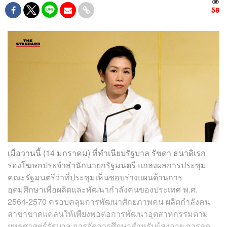
58
เมื่อวานนี้ (14 มกราคม) ที่ทำเนียบรัฐบาล รัชดา ธนาดิเรก
รองโฆษกประจำสำนักนายกรัฐมนตรี แถลงผลการประชุม
คณะรัฐมนตรีว่าที่ประชุมเห็นชอบร่างแผนด้านการ
อุดมศึกษาเพื่อผลิตและพัฒนากำลังคนของประเทศ พ.ศ.
2564-2570 ครอบคลุมการพัฒนาศักยภาพคน ผลิตกำลังคน
สาขาขาดแคลนให้เพียงพอต่อการพัฒนาอุตสาหกรรมตาม
ยุทธศาสตร์รัฐบาล การจัดการศึกษาสำหรับผู้สูงอายุ การลด