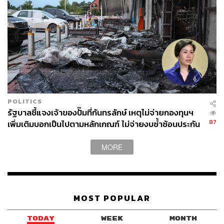
POLITICS
รัฐบาลชี้แจงเจ้าของปั๊มที่กันทรลักษ์ เหตุไม่จ่ายกองทุนฯ
87
เพิ่มเติมบอกเป็นไปตามหลักเกณฑ์ ไม่จ่ายงบซ้ำซ้อนประกัน
MORE
MOST POPULAR
TODAY
WEEK
MONTH