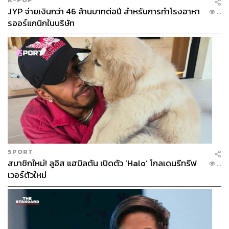
JYP จ่ายเงินกว่า 46 ล้านบาทต่อปี สำหรับการทำโรงอาหา
...
รออร์แกนิกในบริษัท
SPORT
สมาชิกใหม่! ลูอิส แฮมิลตัน เปิดตัว ‘Halo’ โกลเดนรีทรีฟ
...
เวอร์ตัวใหม่