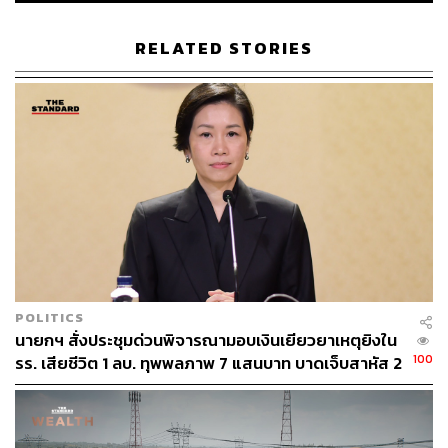
RELATED STORIES
58
ABOUT THE AUTHOR
THE STANDARD TEAM
กองบรรณาธิการ THE STANDARD
POLITICS
นายกฯ สั่งประชุมด่วนพิจารณามอบเงินเยียวยาเหตุยิงใน
100
รร. เสียชีวิต 1 ลบ. ทุพพลภาพ 7 แสนบาท บาดเจ็บสาหัส 2
แสนบาท บาดเจ็บเล็กน้อย 1 แสนบาท