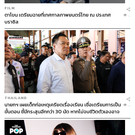
FILM
ตาโขน เตรียมฉายที่เทศกาลภาพยนตร์ไทย ณ ประเทศ
...
บราซิล
THAILAND
นายกฯ เผยเด็กก่อเหตุเครียดเรื่องเรียน เชื่อเตรียมการเป็น
...
ขั้นตอน ชี้มีกระสุนอีกกว่า 30 นัด หากไม่จบชีวิตตัวเองอาจ
สูญเสียเพิ่ม