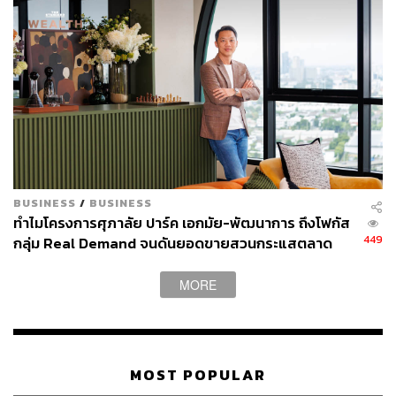
BUSINESS
/
BUSINESS
ทำไมโครงการศุภาลัย ปาร์ค เอกมัย-พัฒนาการ ถึงโฟกัส
449
กลุ่ม Real Demand จนดันยอดขายสวนกระแสตลาด
คอนโดฯ ซบเซาสำเร็จ [ADVERTORIAL]
MORE
MOST POPULAR