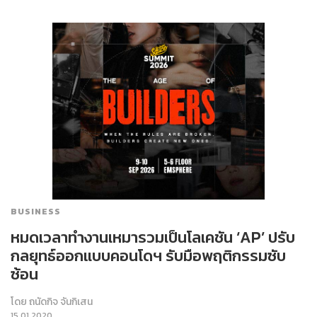
BUSINESS
หมดเวลาทำงานเหมารวมเป็นโลเคชัน ‘AP’ ปรับ
กลยุทธ์ออกแบบคอนโดฯ รับมือพฤติกรรมซับ
ซ้อน
โดย
ถนัดกิจ จันกิเสน
15.01.2020