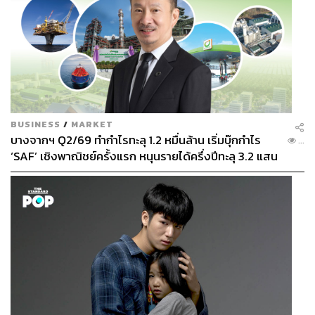
BUSINESS
/
MARKET
บางจากฯ Q2/69 ทำกำไรทะลุ 1.2 หมื่นล้าน เริ่มบุ๊กกำไร
...
‘SAF’ เชิงพาณิชย์ครั้งแรก หนุนรายได้ครึ่งปีทะลุ 3.2 แสน
ล้าน