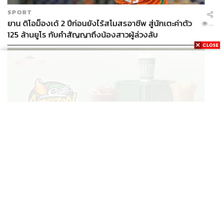
SPORT
ยาน ดิโอม็องเด้ 2 ปีก่อนยังไร้สโมสรอาชีพ สู่นักเตะค่าตัว
...
125 ล้านยูโร กับคำสัญญาถึงน้องสาวผู้ล่วงลับ
BUSINESS
/
BUSINESS
ยอดขายครึ่งปีแรก Cafe Amazon โตทะลุสถิติ 117 ล้าน
...
แก้ว หนุนธุรกิจไลฟ์สไตล์ OR โตต่อเนื่อง