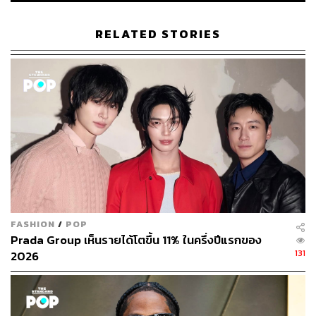
RELATED STORIES
176
ABOUT THE AUTHOR
พิมพ์ คำภีร์
นักเขียนกองบรรณาธิการคัลเจอร์ สำนักข่าว
THE STANDARD
FASHION
/
POP
Prada Group เห็นรายได้โตขึ้น 11% ในครึ่งปีแรกของ
131
2026