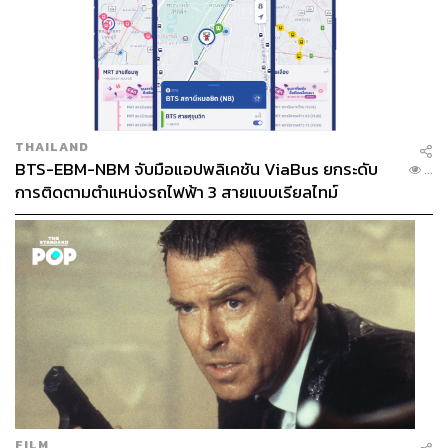
THAILAND
BTS-EBM-NBM จับมือแอปพลิเคชัน ViaBus ยกระดับ
...
การติดตามตำแหน่งรถไฟฟ้า 3 สายแบบเรียลไทม์
FILM