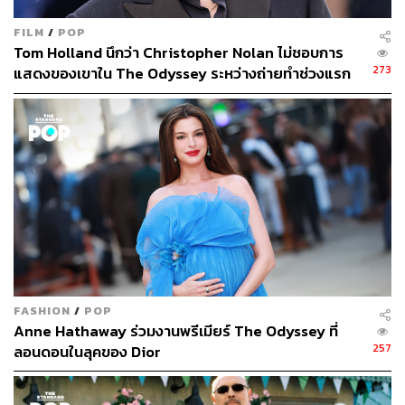
FILM
/
POP
Tom Holland นึกว่า Christopher Nolan ไม่ชอบการ
273
แสดงของเขาใน The Odyssey ระหว่างถ่ายทำช่วงแรก
FASHION
/
POP
Anne Hathaway ร่วมงานพรีเมียร์ The Odyssey ที่
257
ลอนดอนในลุคของ Dior