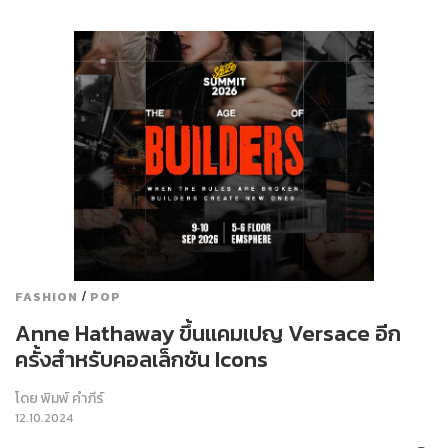
/
FASHION
POP
Anne Hathaway ขึ้นแคมเปญ Versace อีก
ครั้งสำหรับคอลเล็กชัน Icons
โดย
พิมพ์ คำภีร์
12.10.2024