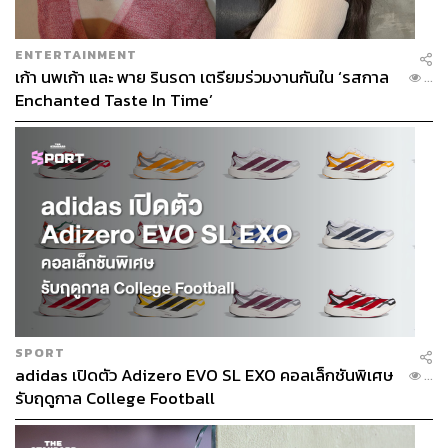
ENTERTAINMENT
เก้า นพเก้า และ พาย รินรดา เตรียมร่วมงานกันใน ‘รสกาล
...
Enchanted Taste In Time’
SPORT
adidas เปิดตัว Adizero EVO SL EXO คอลเล็กชันพิเศษ
...
รับฤดูกาล College Football