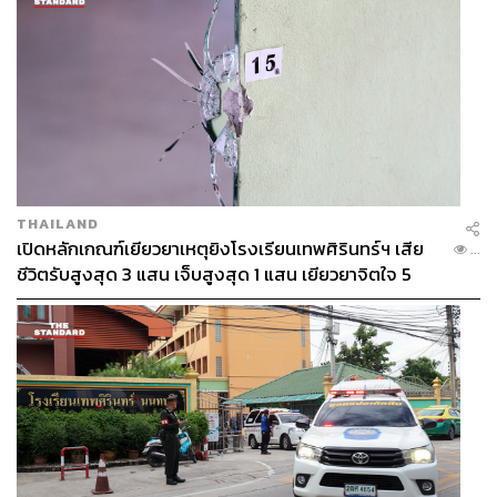
THAILAND
เปิดหลักเกณฑ์เยียวยาเหตุยิงโรงเรียนเทพศิรินทร์ฯ เสีย
...
ชีวิตรับสูงสุด 3 แสน เจ็บสูงสุด 1 แสน เยียวยาจิตใจ 5
ระดับ