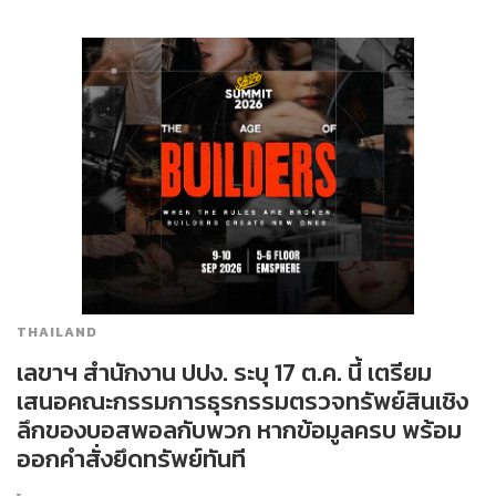
THAILAND
เลขาฯ สำนักงาน ปปง. ระบุ 17 ต.ค. นี้ เตรียม
เสนอคณะกรรมการธุรกรรมตรวจทรัพย์สินเชิง
ลึกของบอสพอลกับพวก หากข้อมูลครบ พร้อม
ออกคำสั่งยึดทรัพย์ทันที