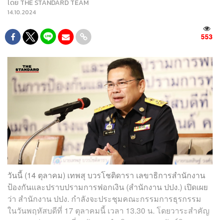
โดย
THE STANDARD TEAM
14.10.2024
553
วันนี้ (14 ตุลาคม) เทพสุ บวรโชติดารา เลขาธิการสำนักงาน
ป้องกันและปราบปรามการฟอกเงิน (สำนักงาน ปปง.) เปิดเผย
ว่า สำนักงาน ปปง. กำลังจะประชุมคณะกรรมการธุรกรรม
ในวันพฤหัสบดีที่ 17 ตุลาคมนี้ เวลา 13.30 น. โดยวาระสำคัญ