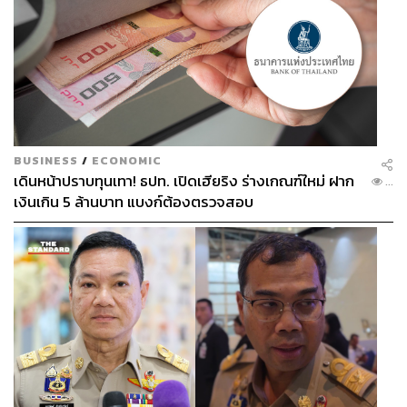
BUSINESS
/
ECONOMIC
เดินหน้าปราบทุนเทา! ธปท. เปิดเฮียริง ร่างเกณฑ์ใหม่ ฝาก
...
เงินเกิน 5 ล้านบาท แบงก์ต้องตรวจสอบ