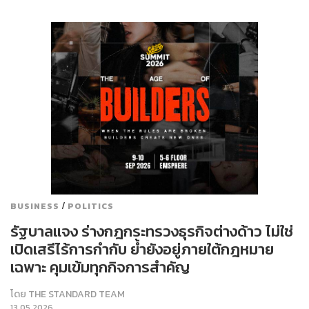
/
BUSINESS
POLITICS
รัฐบาลแจง ร่างกฎกระทรวงธุรกิจต่างด้าว ไม่ใช่
เปิดเสรีไร้การกำกับ ย้ำยังอยู่ภายใต้กฎหมาย
เฉพาะ คุมเข้มทุกกิจการสำคัญ
โดย
THE STANDARD TEAM
13.05.2026