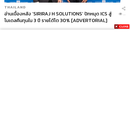
THAILAND
อ่านเบื้องหลัง ‘SIRIRAJ H SOLUTIONS’ ปักหมุด ICS สู่
...
โมเดลคืนทุนใน 3 ปี รายได้โต 30% [ADVERTORIAL]
News
Wealth
Pop
Podcast
Video
Now
Opinion
Careers
Events
Privacy
About
Contact
Policy
FOR
ADVERTISING
MEMBERSHIP