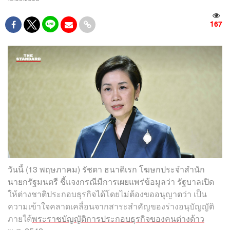
167
วันนี้ (13 พฤษภาคม) รัชดา ธนาดิเรก โฆษกประจำสำนัก
นายกรัฐมนตรี ชี้แจงกรณีมีการเผยแพร่ข้อมูลว่า รัฐบาลเปิด
ให้ต่างชาติประกอบธุรกิจได้โดยไม่ต้องขออนุญาตว่า เป็น
ความเข้าใจคลาดเคลื่อนจากสาระสำคัญของร่างอนุบัญญัติ
ภายใต้
พระราชบัญญัติการประกอบธุรกิจของคนต่างด้าว